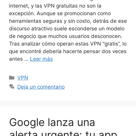
internet, y las VPN gratuitas no son la
excepción. Aunque se promocionan como
herramientas seguras y sin costo, detrás de ese
discurso atractivo suele esconderse un modelo
de negocio que muchos usuarios desconocen.
Tras analizar cómo operan estas VPN “gratis”, lo
que encontré debería hacerte pensar dos veces
antes …
Leer más
Categorías
VPN
Deja un comentario
Google lanza una
alerta urgente: tu app