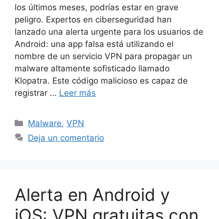
los últimos meses, podrías estar en grave
peligro. Expertos en ciberseguridad han
lanzado una alerta urgente para los usuarios de
Android: una app falsa está utilizando el
nombre de un servicio VPN para propagar un
malware altamente sofisticado llamado
Klopatra. Este código malicioso es capaz de
registrar …
Leer más
Categorías
Malware
,
VPN
Deja un comentario
Alerta en Android y
iOS: VPN gratuitas con