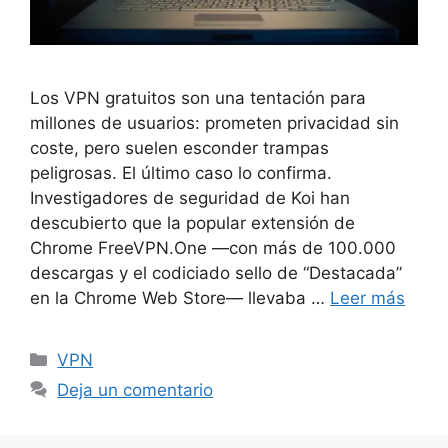
Los VPN gratuitos son una tentación para
millones de usuarios: prometen privacidad sin
coste, pero suelen esconder trampas
peligrosas. El último caso lo confirma.
Investigadores de seguridad de Koi han
descubierto que la popular extensión de
Chrome FreeVPN.One —con más de 100.000
descargas y el codiciado sello de “Destacada”
en la Chrome Web Store— llevaba …
Leer más
Categorías
VPN
Deja un comentario