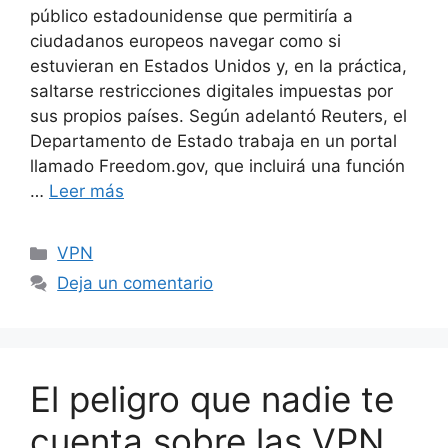
público estadounidense que permitiría a
ciudadanos europeos navegar como si
estuvieran en Estados Unidos y, en la práctica,
saltarse restricciones digitales impuestas por
sus propios países. Según adelantó Reuters, el
Departamento de Estado trabaja en un portal
llamado Freedom.gov, que incluirá una función
…
Leer más
Categorías
VPN
Deja un comentario
El peligro que nadie te
cuenta sobre las VPN