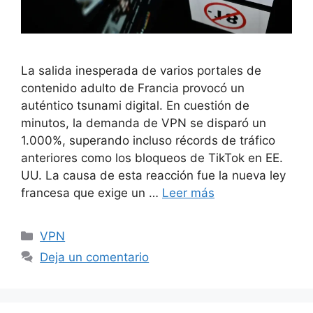
La salida inesperada de varios portales de
contenido adulto de Francia provocó un
auténtico tsunami digital. En cuestión de
minutos, la demanda de VPN se disparó un
1.000%, superando incluso récords de tráfico
anteriores como los bloqueos de TikTok en EE.
UU. La causa de esta reacción fue la nueva ley
francesa que exige un …
Leer más
Categorías
VPN
Deja un comentario