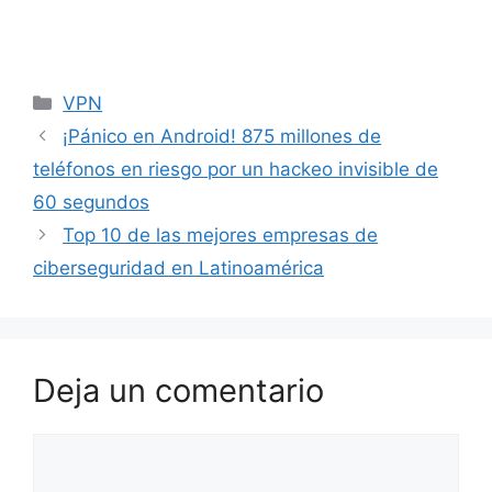
Categorías
VPN
¡Pánico en Android! 875 millones de
teléfonos en riesgo por un hackeo invisible de
60 segundos
Top 10 de las mejores empresas de
ciberseguridad en Latinoamérica
Deja un comentario
Comentario