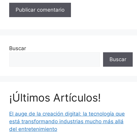
Buscar
Buscar
¡Últimos Artículos!
El auge de la creación digital: la tecnología que
está transformando industrias mucho más allá
del entretenimiento