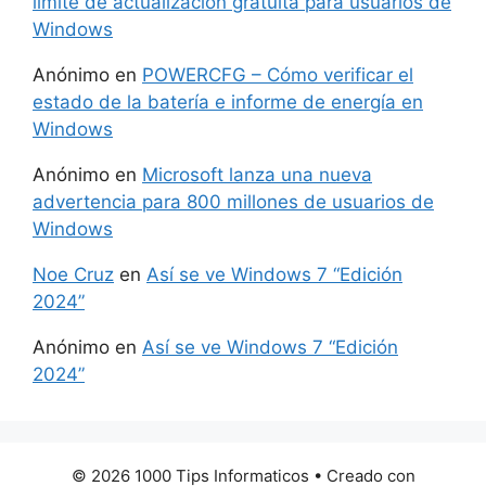
límite de actualización gratuita para usuarios de
Windows
Anónimo
en
POWERCFG – Cómo verificar el
estado de la batería e informe de energía en
Windows
Anónimo
en
Microsoft lanza una nueva
advertencia para 800 millones de usuarios de
Windows
Noe Cruz
en
Así se ve Windows 7 “Edición
2024”
Anónimo
en
Así se ve Windows 7 “Edición
2024”
© 2026 1000 Tips Informaticos
• Creado con