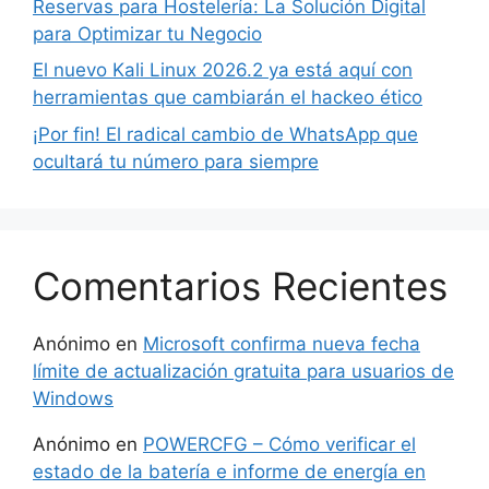
Reservas para Hostelería: La Solución Digital
para Optimizar tu Negocio
El nuevo Kali Linux 2026.2 ya está aquí con
herramientas que cambiarán el hackeo ético
¡Por fin! El radical cambio de WhatsApp que
ocultará tu número para siempre
Comentarios Recientes
Anónimo
en
Microsoft confirma nueva fecha
límite de actualización gratuita para usuarios de
Windows
Anónimo
en
POWERCFG – Cómo verificar el
estado de la batería e informe de energía en