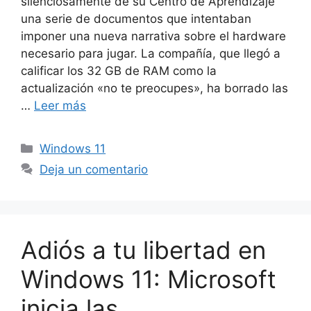
silenciosamente de su Centro de Aprendizaje
una serie de documentos que intentaban
imponer una nueva narrativa sobre el hardware
necesario para jugar. La compañía, que llegó a
calificar los 32 GB de RAM como la
actualización «no te preocupes», ha borrado las
…
Leer más
Categorías
Windows 11
Deja un comentario
Adiós a tu libertad en
Windows 11: Microsoft
inicia las