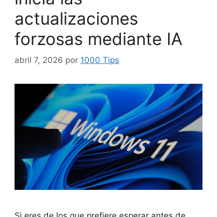
actualizaciones
forzosas mediante IA
abril 7, 2026
por
1000 Tips
Si eres de los que prefiere esperar antes de