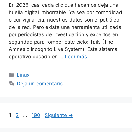
En 2026, casi cada clic que hacemos deja una
huella digital imborrable. Ya sea por comodidad
o por vigilancia, nuestros datos son el petróleo
de la red. Pero existe una herramienta utilizada
por periodistas de investigación y expertos en
seguridad para romper este ciclo: Tails (The
Amnesic Incognito Live System). Este sistema
operativo basado en …
Leer más
Categorías
Linux
Deja un comentario
Página
Página
Página
1
2
…
190
Siguiente
→