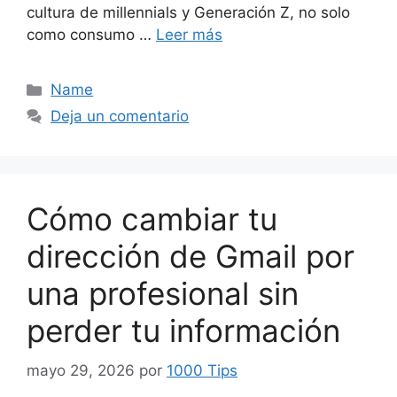
cultura de millennials y Generación Z, no solo
como consumo …
Leer más
Categorías
Name
Deja un comentario
Cómo cambiar tu
dirección de Gmail por
una profesional sin
perder tu información
mayo 29, 2026
por
1000 Tips