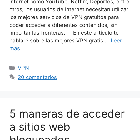
internet como YouTube, Netflix, Deportes, entre
otros, los usuarios de internet necesitan utilizar
los mejores servicios de VPN gratuitos para
poder acceder a diferentes contenidos, sin
importar las fronteras. En este artículo te
hablaré sobre las mejores VPN gratis …
Leer
más
Categorías
VPN
20 comentarios
5 maneras de acceder
a sitios web
bloqueados