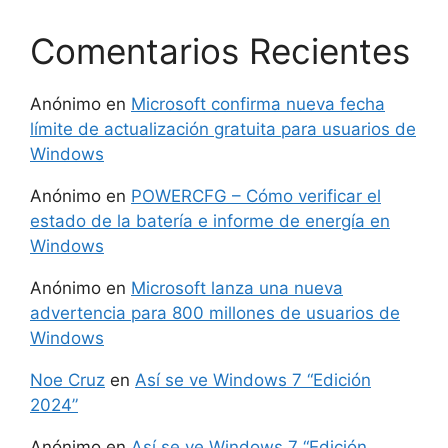
Comentarios Recientes
Anónimo
en
Microsoft confirma nueva fecha
límite de actualización gratuita para usuarios de
Windows
Anónimo
en
POWERCFG – Cómo verificar el
estado de la batería e informe de energía en
Windows
Anónimo
en
Microsoft lanza una nueva
advertencia para 800 millones de usuarios de
Windows
Noe Cruz
en
Así se ve Windows 7 “Edición
2024”
Anónimo
en
Así se ve Windows 7 “Edición