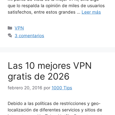
que lo respalda la opinión de miles de usuarios
satisfechos, entre estos grandes …
Leer más
Categorías
VPN
3 comentarios
Las 10 mejores VPN
gratis de 2026
febrero 20, 2016
por
1000 Tips
Debido a las políticas de restricciones y geo-
localización de diferentes servicios y sitios de