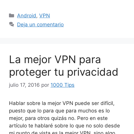
Categorías
Android
,
VPN
Deja un comentario
La mejor VPN para
proteger tu privacidad
julio 17, 2016
por
1000 Tips
Hablar sobre la mejor VPN puede ser difícil,
puesto que lo para que para muchos es lo
mejor, para otros quizás no. Pero en este
artículo te hablaré sobre lo que no solo desde
mi punto de vista es la mejor VPN, sino algo