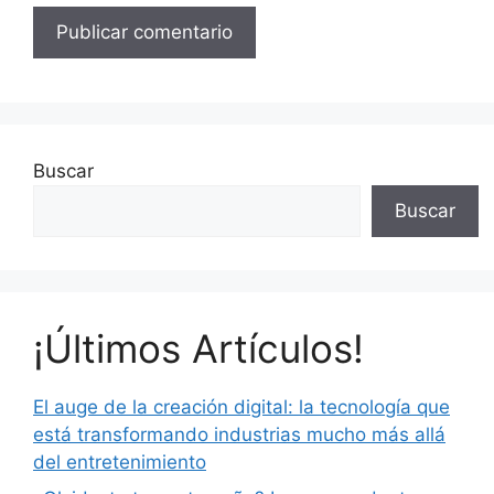
Buscar
Buscar
¡Últimos Artículos!
El auge de la creación digital: la tecnología que
está transformando industrias mucho más allá
del entretenimiento