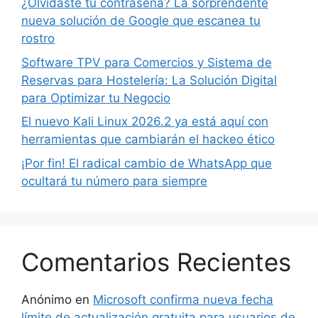
¿Olvidaste tu contraseña? La sorprendente
nueva solución de Google que escanea tu
rostro
Software TPV para Comercios y Sistema de
Reservas para Hostelería: La Solución Digital
para Optimizar tu Negocio
El nuevo Kali Linux 2026.2 ya está aquí con
herramientas que cambiarán el hackeo ético
¡Por fin! El radical cambio de WhatsApp que
ocultará tu número para siempre
Comentarios Recientes
Anónimo
en
Microsoft confirma nueva fecha
límite de actualización gratuita para usuarios de