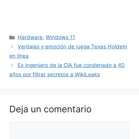
Categorías
Hardware
,
Windows 11
Ventajas y emoción de juega Texas Holdem
en línea
Ex ingeniero de la CIA fue condenado a 40
años por filtrar secretos a WikiLeaks
Deja un comentario
Comentario