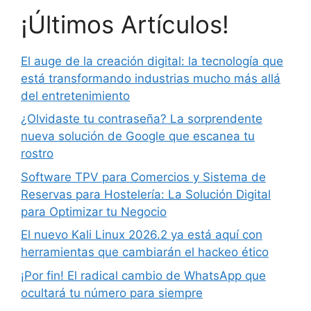
¡Últimos Artículos!
El auge de la creación digital: la tecnología que
está transformando industrias mucho más allá
del entretenimiento
¿Olvidaste tu contraseña? La sorprendente
nueva solución de Google que escanea tu
rostro
Software TPV para Comercios y Sistema de
Reservas para Hostelería: La Solución Digital
para Optimizar tu Negocio
El nuevo Kali Linux 2026.2 ya está aquí con
herramientas que cambiarán el hackeo ético
¡Por fin! El radical cambio de WhatsApp que
ocultará tu número para siempre