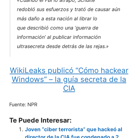
«Cuando el FBI lo atrapó, Schulte
redobló sus esfuerzos y trató de causar aún
más daño a esta nación al librar lo
que describió como una ‘guerra de
información’ al publicar información
ultrasecreta desde detrás de las rejas.»
WikiLeaks publicó “Cómo hackear
Windows” – la guía secreta de la
CIA
Fuente: NPR
Te Puede Interesar:
Joven “ciber terrorista” que hackeó al
director de la CIA fue condenado a 2