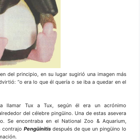
n del principio, en su lugar sugirió una imagen más
dvirtió: “o era lo que él quería o se iba a quedar en el
a llamar Tux a Tux, según él era un acrónimo
a alrededor del célebre pingüino. Una de estas asevera
o. Se encontraba en el National Zoo & Aquarium,
s contrajo
Pengüinitis
después de que un pingüino lo
mación.