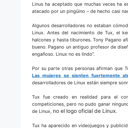
Linus ha aceptado que muchas veces ha es
atacado por un pingüino – de hecho casi nad
Algunos desarrolladores no estaban cómodo
Linux. Antes del nacimiento de Tux, el ke
halcones y hasta tiburones. Tony Pagano af
bueno. Pagano un antiguo profesor de diseñ
engañoso. Linux no es lindo”.
Por su parte otras personas afirman que Tu
Las mujeres se sienten fuertemente at
desarrolladores de Linux están siempre sonr
Tux fue creado en realidad para el co
competiciones, pero no pudo ganar ninguno d
no el logo oficial de Linux.
de Linux,
Tux ha aparecido en videojuegos y publici