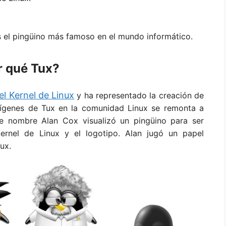
s el pingüino más famoso en el mundo informático.
r qué Tux?
el Kernel de Linux
y ha representado la creación de
orígenes de Tux en la comunidad Linux se remonta a
e nombre Alan Cox visualizó un pingüino para ser
rnel de Linux y el logotipo. Alan jugó un papel
ux.