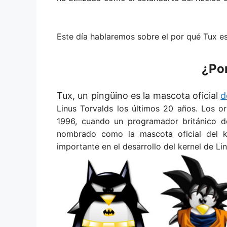
Este día hablaremos sobre el por qué Tux e
¿Po
Tux, un pingüino es la mascota oficial
d
Linus Torvalds los últimos 20 años. Los 
1996, cuando un programador británico d
nombrado como la mascota oficial del ke
importante en el desarrollo del kernel de Lin