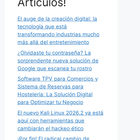
Artículos!
El auge de la creación digital: la
tecnología que está
transformando industrias mucho
más allá del entretenimiento
¿Olvidaste tu contraseña? La
sorprendente nueva solución de
Google que escanea tu rostro
Software TPV para Comercios y
Sistema de Reservas para
Hostelería: La Solución Digital
para Optimizar tu Negocio
El nuevo Kali Linux 2026.2 ya está
aquí con herramientas que
cambiarán el hackeo ético
¡Por fin! El radical cambio de