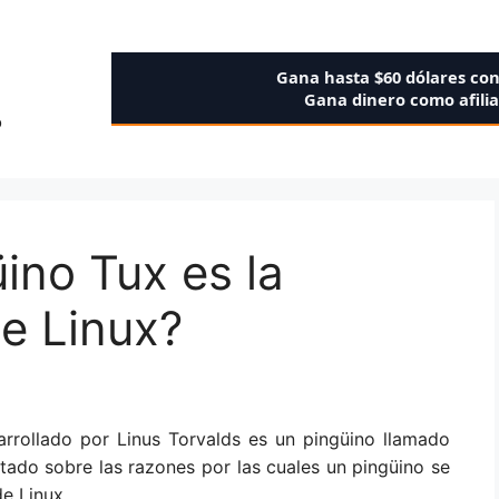
Gana hasta $60 dólares co
Gana dinero como afili
o
ino Tux es la
de Linux?
arrollado por Linus Torvalds es un pingüino llamado
ado sobre las razones por las cuales un pingüino se
e Linux.