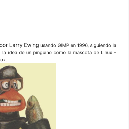
por Larry Ewing
usando GIMP en 1996, siguiendo la
ó la idea de un pingüino como la mascota de Linux –
Cox.