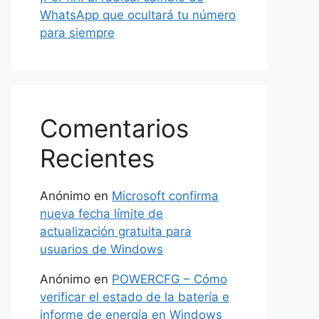
WhatsApp que ocultará tu número
para siempre
Comentarios
Recientes
Anónimo
en
Microsoft confirma
nueva fecha límite de
actualización gratuita para
usuarios de Windows
Anónimo
en
POWERCFG – Cómo
verificar el estado de la batería e
informe de energía en Windows