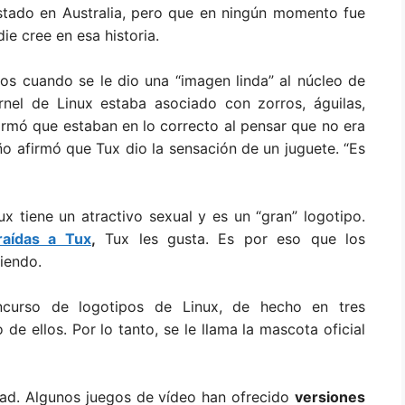
tado en Australia, pero que en ningún momento fue
ie cree en esa historia.
s cuando se le dio una “imagen linda” al núcleo de
rnel de Linux estaba asociado con zorros, águilas,
irmó que estaban en lo correcto al pensar que no era
o afirmó que Tux dio la sensación de un juguete. “Es
x tiene un atractivo sexual y es un “gran” logotipo.
raídas a Tux
,
Tux les gusta. Es por eso que los
iendo.
ncurso de logotipos de Linux, de hecho en tres
e ellos. Por lo tanto, se le llama la mascota oficial
dad. Algunos juegos de vídeo han ofrecido
versiones