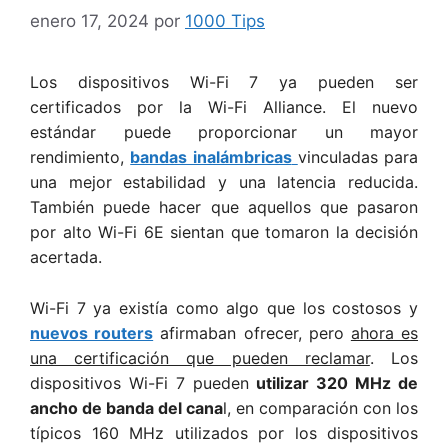
enero 17, 2024
por
1000 Tips
Los dispositivos Wi-Fi 7 ya pueden ser
certificados por la Wi-Fi Alliance. El nuevo
estándar puede proporcionar un mayor
rendimiento,
bandas inalámbricas
vinculadas para
una mejor estabilidad y una latencia reducida.
También puede hacer que aquellos que pasaron
por alto Wi-Fi 6E sientan que tomaron la decisión
acertada.
Wi-Fi 7 ya existía como algo que los costosos y
nuevos routers
afirmaban ofrecer, pero
ahora es
una certificación que pueden reclamar
. Los
dispositivos Wi-Fi 7 pueden
u
tilizar 320 MHz de
ancho de banda del cana
l, en comparación con los
típicos 160 MHz utilizados por los dispositivos