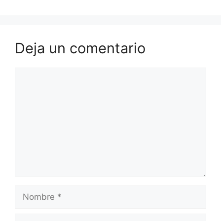
Deja un comentario
Comentario
Nombre
Correo