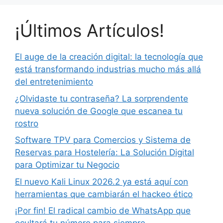
¡Últimos Artículos!
El auge de la creación digital: la tecnología que
está transformando industrias mucho más allá
del entretenimiento
¿Olvidaste tu contraseña? La sorprendente
nueva solución de Google que escanea tu
rostro
Software TPV para Comercios y Sistema de
Reservas para Hostelería: La Solución Digital
para Optimizar tu Negocio
El nuevo Kali Linux 2026.2 ya está aquí con
herramientas que cambiarán el hackeo ético
¡Por fin! El radical cambio de WhatsApp que