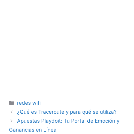
Categorías
redes wifi
¿Qué es Traceroute y para qué se utiliza?
Apuestas Playdoit: Tu Portal de Emoción y
Ganancias en Línea