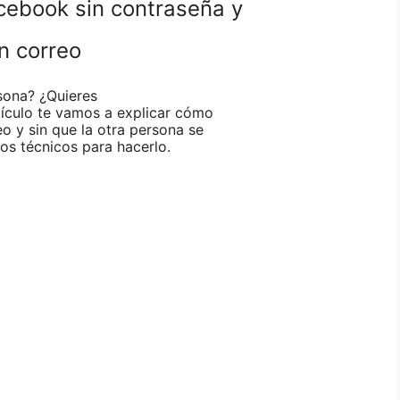
cebook sin contraseña y
in correo
sona? ¿Quieres
tículo te vamos a explicar cómo
o y sin que la otra persona se
os técnicos para hacerlo.