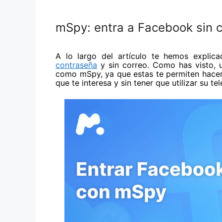
mSpy: entra a Facebook sin 
A lo largo del artículo te hemos expli
contraseña
y sin correo. Como has visto, u
como
mSpy
, ya que estas te permiten hacer
que te interesa y sin tener que utilizar su te