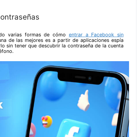
contraseñas
cado varias formas de cómo
entrar a Facebook sin
na de las mejores es a partir de aplicaciones espía
lo sin tener que descubrir la contraseña de la cuenta
léfono.