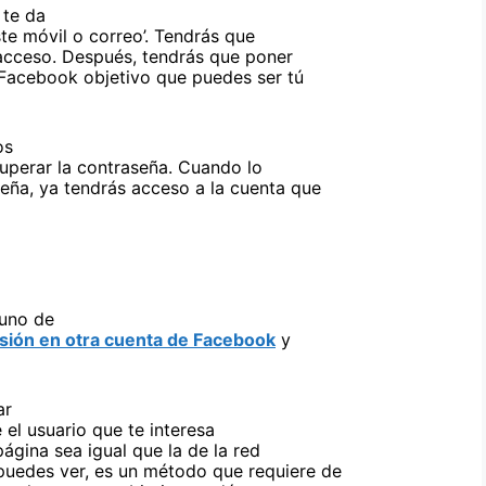
 te da
te móvil o correo’. Tendrás que
 acceso. Después, tendrás que poner
 Facebook objetivo que puedes ser tú
os
uperar la contraseña. Cuando lo
eña, ya tendrás acceso a la cuenta que
 uno de
sión en otra cuenta de Facebook
y
ar
el usuario que te interesa
página sea igual que la de la red
puedes ver, es un método que requiere de