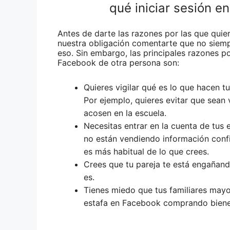
qué iniciar sesión e
Antes de darte las razones por las que quie
nuestra obligación comentarte que no siemp
eso. Sin embargo, las principales razones po
Facebook de otra persona son:
Quieres vigilar qué es lo que hacen t
Por ejemplo, quieres evitar que sean
acosen en la escuela.
Necesitas entrar en la cuenta de tus
no están vendiendo información conf
es más habitual de lo que crees.
Crees que tu pareja te está engañand
es.
Tienes miedo que tus familiares mayo
estafa en Facebook comprando bienes