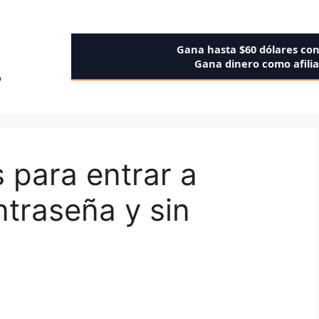
Gana hasta $60 dólares co
Gana dinero como afili
o
 para entrar a
traseña y sin