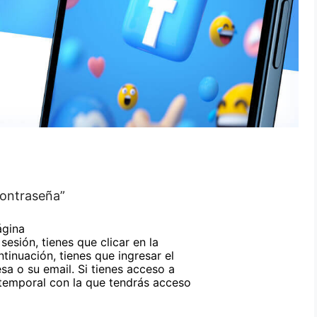
contraseña”
ágina
sesión, tienes que clicar en la
tinuación, tienes que ingresar el
sa o su email. Si tienes acceso a
 temporal con la que tendrás acceso