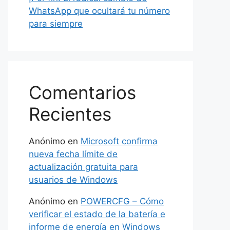
WhatsApp que ocultará tu número
para siempre
Comentarios
Recientes
Anónimo
en
Microsoft confirma
nueva fecha límite de
actualización gratuita para
usuarios de Windows
Anónimo
en
POWERCFG – Cómo
verificar el estado de la batería e
informe de energía en Windows