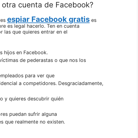
n otra cuenta de Facebook?
espiar Facebook gratis
res
es
re es legal hacerlo. Ten en cuenta
r las que quieres entrar en el
us hijos en Facebook.
 víctimas de pederastas o que nos los
 empleados para ver que
idencial a competidores. Desgraciadamente,
o y quieres descubrir quién
res puedan sufrir alguna
 que realmente no existen.