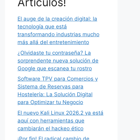
Artículos!
El auge de la creación digital: la
tecnología que está
transformando industrias mucho
más allá del entretenimiento
¿Olvidaste tu contraseña? La
sorprendente nueva solución de
Google que escanea tu rostro
Software TPV para Comercios y
Sistema de Reservas para
Hostelería: La Solución Digital
para Optimizar tu Negocio
El nuevo Kali Linux 2026.2 ya está
aquí con herramientas que
cambiarán el hackeo ético
¡Por fin! El radical cambio de