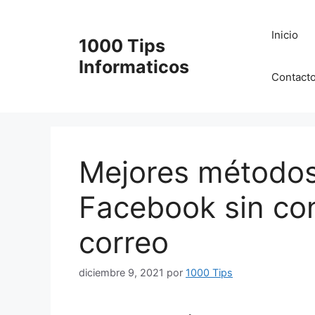
Saltar
al
Inicio
1000 Tips
contenido
Informaticos
Contact
Mejores métodos
Facebook sin con
correo
diciembre 9, 2021
por
1000 Tips