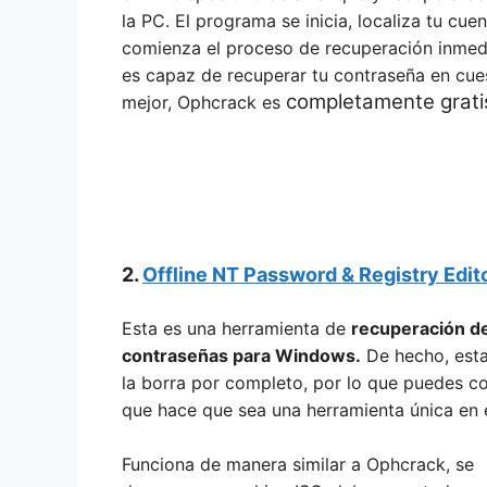
la PC. El programa se inicia, localiza tu cu
comienza el proceso de recuperación inmed
es capaz de recuperar tu contraseña en cues
completamente grati
mejor, Ophcrack es
2.
Offline NT Password & Registry Edit
Esta es una herramienta de
recuperación d
contraseñas para Windows.
De hecho, esta
la borra por completo, por lo que puedes c
que hace que sea una herramienta única en e
Funciona de manera similar a Ophcrack, se