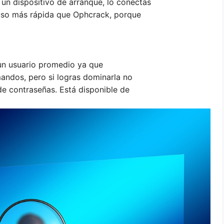
un dispositivo de arranque, lo conectas
luso más rápida que Ophcrack, porque
 un usuario promedio ya que
andos, pero si logras dominarla no
de contraseñas. Está disponible de