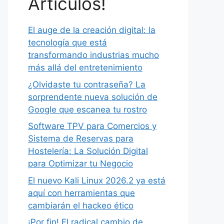
Artículos!
El auge de la creación digital: la
tecnología que está
transformando industrias mucho
más allá del entretenimiento
¿Olvidaste tu contraseña? La
sorprendente nueva solución de
Google que escanea tu rostro
Software TPV para Comercios y
Sistema de Reservas para
Hostelería: La Solución Digital
para Optimizar tu Negocio
El nuevo Kali Linux 2026.2 ya está
aquí con herramientas que
cambiarán el hackeo ético
¡Por fin! El radical cambio de