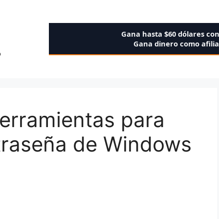
Gana hasta $60 dólares co
Gana dinero como afili
o
herramientas para
ntraseña de Windows