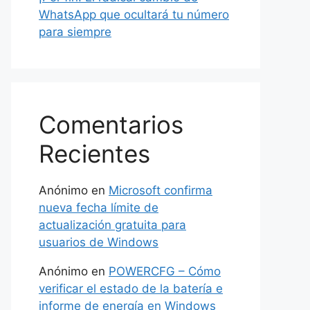
WhatsApp que ocultará tu número
para siempre
Comentarios
Recientes
Anónimo
en
Microsoft confirma
nueva fecha límite de
actualización gratuita para
usuarios de Windows
Anónimo
en
POWERCFG – Cómo
verificar el estado de la batería e
informe de energía en Windows