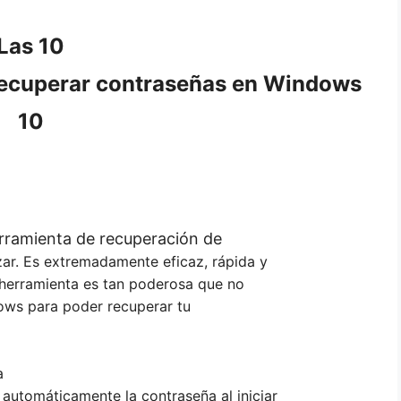
Las 10
recuperar contraseñas en Windows
10
rramienta de recuperación de
zar. Es extremadamente eficaz, rápida y
a herramienta es tan poderosa que no
dows para poder recuperar tu
a
 automáticamente la contraseña al iniciar