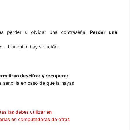
 es perder u olvidar una contraseña.
Perder una
o – tranquilo, hay solución.
rmitirán descifrar y recuperar
 sencilla en caso de que la hayas
as las debes utilizar en
zarlas en computadoras de otras