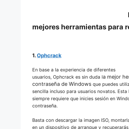
mejores herramientas para 
1.
Ophcrack
En base a la experiencia de diferentes
a mejor he
usuarios, Ophcrack es sin duda l
contraseña de Windows
que puedes utili
sencilla incluso para usuarios novatos. Est
siempre requiere que inicies sesión en Win
contraseña.
Basta con descargar la imagen ISO, montarl
en un dispositivo de arranque y recuperarás