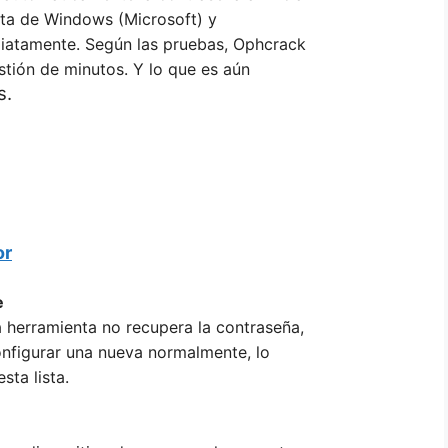
enta de Windows (Microsoft) y
iatamente. Según las pruebas, Ophcrack
tión de minutos. Y lo que es aún
s.
or
e
 herramienta no recupera la contraseña,
onfigurar una nueva normalmente, lo
sta lista.