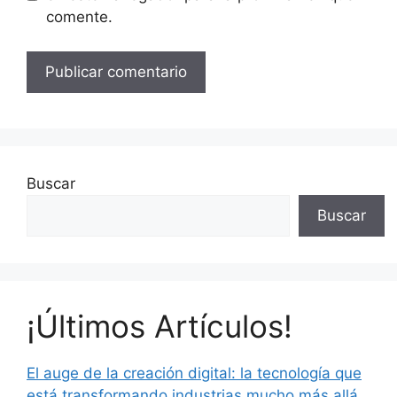
comente.
Buscar
Buscar
¡Últimos Artículos!
El auge de la creación digital: la tecnología que
está transformando industrias mucho más allá