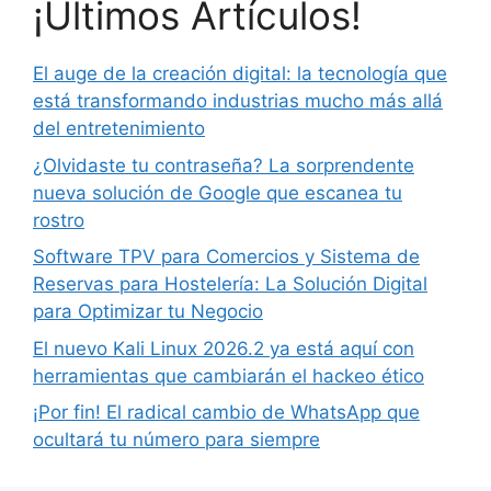
¡Últimos Artículos!
El auge de la creación digital: la tecnología que
está transformando industrias mucho más allá
del entretenimiento
¿Olvidaste tu contraseña? La sorprendente
nueva solución de Google que escanea tu
rostro
Software TPV para Comercios y Sistema de
Reservas para Hostelería: La Solución Digital
para Optimizar tu Negocio
El nuevo Kali Linux 2026.2 ya está aquí con
herramientas que cambiarán el hackeo ético
¡Por fin! El radical cambio de WhatsApp que
ocultará tu número para siempre