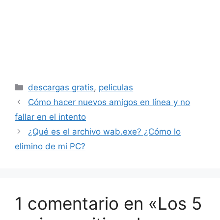
Categorías
descargas gratis
,
peliculas
Cómo hacer nuevos amigos en línea y no
fallar en el intento
¿Qué es el archivo wab.exe? ¿Cómo lo
elimino de mi PC?
1 comentario en «Los 5