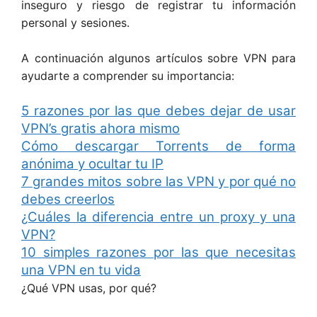
inseguro y riesgo de registrar tu información
personal y sesiones.
A continuación algunos artículos sobre VPN para
ayudarte a comprender su importancia:
5 razones por las que debes dejar de usar
VPN’s gratis ahora mismo
Cómo descargar Torrents de forma
anónima y ocultar tu IP
7 grandes mitos sobre las VPN y por qué no
debes creerlos
¿Cuáles la diferencia entre un proxy y una
VPN?
10 simples razones por las que necesitas
una VPN en tu vida
¿Qué VPN usas, por qué?