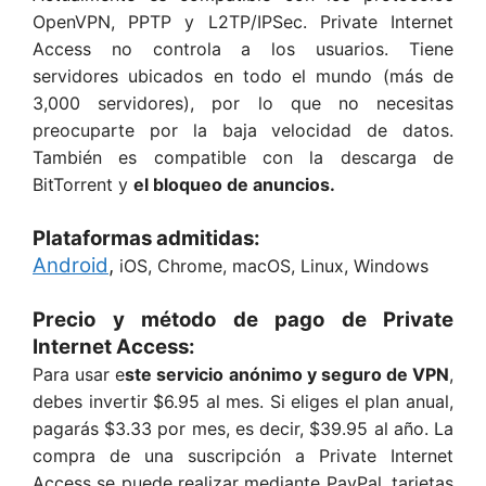
OpenVPN, PPTP y L2TP/IPSec. Private Internet
Access no controla a los usuarios. Tiene
servidores ubicados en todo el mundo (más de
3,000 servidores), por lo que no necesitas
preocuparte por la baja velocidad de datos.
También es compatible con la descarga de
BitTorrent y
el bloqueo de anuncios.
Plataformas admitidas:
Android
,
iOS, Chrome, macOS, Linux, Windows
Precio y método de pago de Private
Internet Access:
Para usar e
ste servicio anónimo y seguro de VPN
,
debes invertir $6.95 al mes. Si eliges el plan anual,
pagarás $3.33 por mes, es decir, $39.95 al año. La
compra de una suscripción a Private Internet
Access se puede realizar mediante PayPal, tarjetas