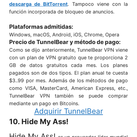
descarga de BitTorrent
. Tampoco viene con la
función incorporada de bloqueo de anuncios.
Plataformas admitidas:
Windows, macOS, Android, iOS, Chrome, Opera
Precio de TunnelBear y método de pago:
Como se dijo anteriormente, TunnelBear VPN viene
con un plan de VPN gratuito que te proporciona 2
GB de datos gratuitos cada mes. Los planes
pagados son de dos tipos. El plan anual te cuesta
$3..99 por mes. Además de los métodos de pago
como VISA, MasterCard, American Express, etc.,
TunnelBear VPN también se puede comprar
mediante un pago en Bitcoins.
Adquirir TunnelBear
10. Hide My Ass!
Hide My Ass!
es un proveedor líder mundial