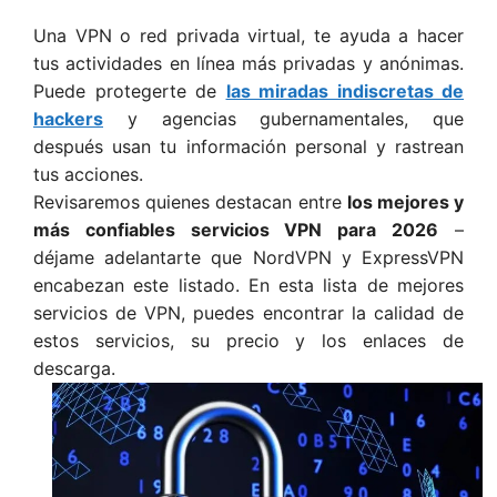
Una VPN o red privada virtual, te ayuda a hacer
tus actividades en línea más privadas y anónimas.
Puede protegerte de
las miradas indiscretas de
hackers
y agencias gubernamentales, que
después usan tu información personal y rastrean
tus acciones.
Revisaremos quienes destacan entre
los mejores ​​y
más confiables servicios VPN para 2026
–
déjame adelantarte que NordVPN y ExpressVPN
encabezan este listado. En esta lista de mejores
servicios de VPN, puedes encontrar la calidad de
estos servicios, su precio y los enlaces de
descarga.