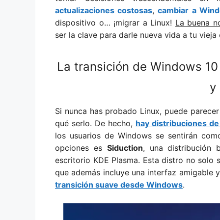
actualizaciones costosas
,
cambiar a Wind
dispositivo o… ¡migrar a Linux!
La buena no
ser la clave para darle nueva vida a tu viej
La transición de Windows 10
y
Si nunca has probado Linux, puede parecer 
qué serlo. De hecho,
hay distribuciones de
los usuarios de Windows se sentirán com
opciones es
Siduction
, una distribución
escritorio KDE Plasma. Esta distro no solo s
que además incluye una interfaz amigable 
transición suave desde Windows
.