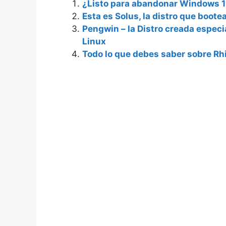
¿Listo para abandonar Windows 11
Esta es Solus, la distro que boote
Pengwin – la Distro creada espec
Linux
Todo lo que debes saber sobre Rh