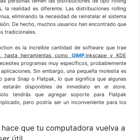
 personas temen las distribuciones de tipo rolling
la realidad es diferente. Las distribuciones rolling
nua, eliminando la necesidad de reinstalar el sistema
rsión. De hecho, muchos usuarios han encontrado que
s tradicionales.
ction es la increíble cantidad de software que trae
ox, hasta herramientas como
GIMP,
Inkscape y KDE
 necesites programas muy específicos, probablemente
 aplicaciones. Sin embargo, una pequeña molestia es
o para Snap o Flatpak, lo que significa que algunas
estarán disponibles de inmediato en el store.
 Solo tendrás que agregar soporte para Flatpak
licado, pero podría ser un inconveniente para los
ue hace que tu computadora vuelva a
ser útil