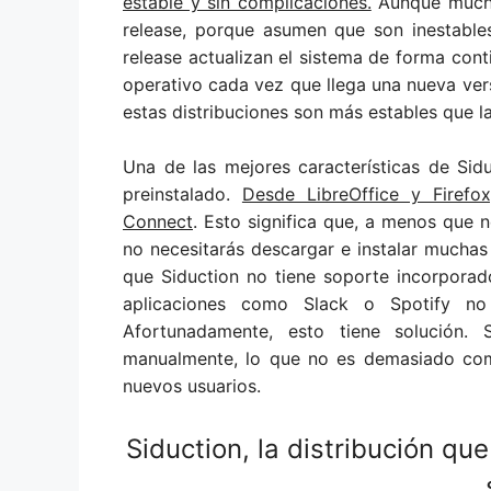
estable y sin complicaciones.
Aunque muchas
release, porque asumen que son inestables, 
release actualizan el sistema de forma conti
operativo cada vez que llega una nueva ve
estas distribuciones son más estables que la
Una de las mejores características de Sidu
preinstalado.
Desde LibreOffice y Firef
Connect
. Esto significa que, a menos que
no necesitarás descargar e instalar muchas
que Siduction no tiene soporte incorporad
aplicaciones como Slack o Spotify no 
Afortunadamente, esto tiene solución.
manualmente, lo que no es demasiado comp
nuevos usuarios.
Siduction, la distribución q