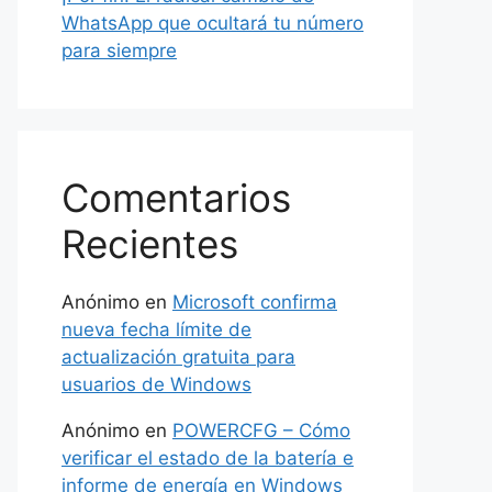
WhatsApp que ocultará tu número
para siempre
Comentarios
Recientes
Anónimo
en
Microsoft confirma
nueva fecha límite de
actualización gratuita para
usuarios de Windows
Anónimo
en
POWERCFG – Cómo
verificar el estado de la batería e
informe de energía en Windows