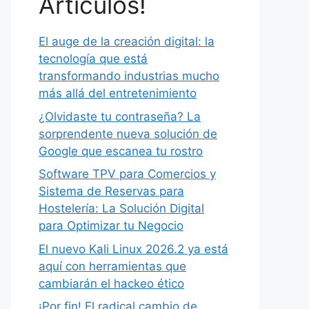
Artículos!
El auge de la creación digital: la
tecnología que está
transformando industrias mucho
más allá del entretenimiento
¿Olvidaste tu contraseña? La
sorprendente nueva solución de
Google que escanea tu rostro
Software TPV para Comercios y
Sistema de Reservas para
Hostelería: La Solución Digital
para Optimizar tu Negocio
El nuevo Kali Linux 2026.2 ya está
aquí con herramientas que
cambiarán el hackeo ético
¡Por fin! El radical cambio de