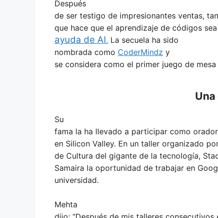
Después
de ser testigo de impresionantes ventas, ta
que hace que el aprendizaje de códigos sea
ayuda de AI
.
La secuela ha sido
nombrada como
CoderMindz
y
se considera como el primer juego de mesa 
Una 
Su
fama la ha llevado a participar como orador
en Silicon Valley. En un taller organizado p
de Cultura del gigante de la tecnología, Stac
Samaira la oportunidad de trabajar en Goog
universidad.
Mehta
dijo: “Después de mis talleres consecutivos