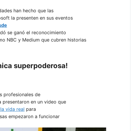
idades han hecho que las
soft la presenten en sus eventos
sde
dó se ganó el reconocimiento
omo NBC y Medium que cubren historias
chica superpoderosa!
os profesionales de
a presentaron en un video que
la vida real
para
cosas empezaron a funcionar