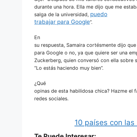
durante una hora. Ella me dijo que me esta
puedo
salga de la universidad,
trabajar para Google
”.
En
su respuesta, Samaira cortésmente dijo que 
para Google o no, ya que quiere ser una em
Zuckerberg, quien conversó con ella sobre su
“Lo estás haciendo muy bien”.
¿Qué
opinas de esta habilidosa chica? Hazme el f
redes sociales.
10 países con la
Te Puede Interesar: