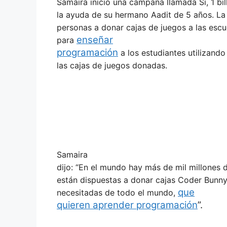
Samaira inició una campaña llamada Sí, 1 bi
la ayuda de su hermano Aadit de 5 años. La 
personas a donar cajas de juegos a las escu
enseñar
para
programación
a los estudiantes utilizando
las cajas de juegos donadas.
Samaira
dijo: “En el mundo hay más de mil millones 
están dispuestas a donar cajas Coder Bunnyz
que
necesitadas de todo el mundo,
quieren aprender programación
”.