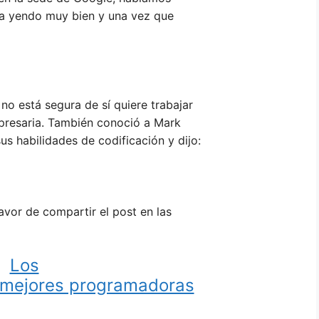
ba yendo muy bien y una vez que
no está segura de sí quiere trabajar
presaria. También conoció a Mark
s habilidades de codificación y dijo:
avor de compartir el post en las
Los
s mejores programadoras