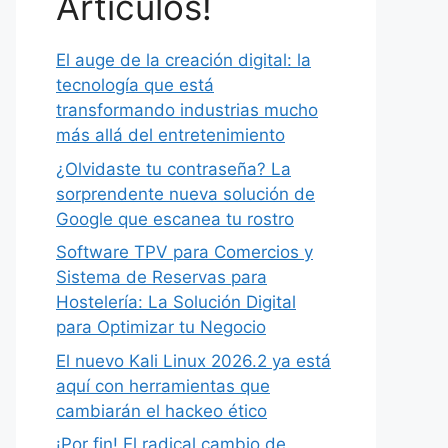
Artículos!
El auge de la creación digital: la
tecnología que está
transformando industrias mucho
más allá del entretenimiento
¿Olvidaste tu contraseña? La
sorprendente nueva solución de
Google que escanea tu rostro
Software TPV para Comercios y
Sistema de Reservas para
Hostelería: La Solución Digital
para Optimizar tu Negocio
El nuevo Kali Linux 2026.2 ya está
aquí con herramientas que
cambiarán el hackeo ético
¡Por fin! El radical cambio de