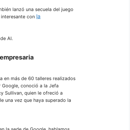
mbién lanzó una secuela del juego
la
 interesante con
de AI.
empresaria
a en más de 60 talleres realizados
or Google, conoció a la Jefa
y Sullivan, quien le ofreció a
le una vez que haya superado la
 en la sede de Google, hablamos