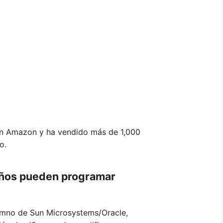
 en Amazon y ha vendido más de 1,000
o.
 niños pueden programar
lumno de Sun Microsystems/Oracle,