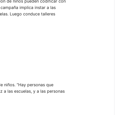
llón de niños pueden codificar con
campaña implica instar a las
elas. Luego conduce talleres
de niños. “Hay personas que
 a las escuelas, y a las personas