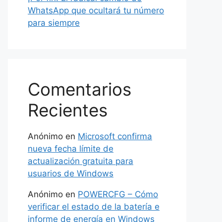
WhatsApp que ocultará tu número
para siempre
Comentarios
Recientes
Anónimo
en
Microsoft confirma
nueva fecha límite de
actualización gratuita para
usuarios de Windows
Anónimo
en
POWERCFG – Cómo
verificar el estado de la batería e
informe de energía en Windows