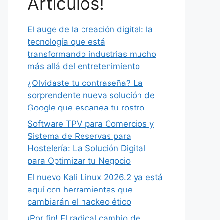
Artículos!
El auge de la creación digital: la
tecnología que está
transformando industrias mucho
más allá del entretenimiento
¿Olvidaste tu contraseña? La
sorprendente nueva solución de
Google que escanea tu rostro
Software TPV para Comercios y
Sistema de Reservas para
Hostelería: La Solución Digital
para Optimizar tu Negocio
El nuevo Kali Linux 2026.2 ya está
aquí con herramientas que
cambiarán el hackeo ético
¡Por fin! El radical cambio de