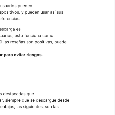
s usuarios pueden
spositivos, y pueden usar así sus
eferencias.
descarga es
suarios, esto funciona como
i las reseñas son positivas, puede
r para evitar riesgos.
ás destacadas que
ar, siempre que se descargue desde
ntajas, las siguientes, son las