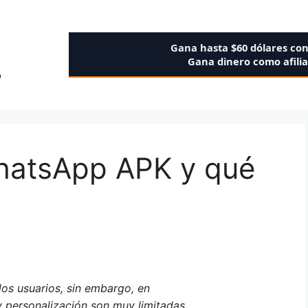
Gana hasta $60 dólares co
Gana dinero como afili
o
hatsApp APK y qué
os usuarios, sin embargo, en
 personalización son muy limitadas.