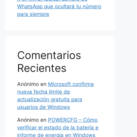
WhatsApp que ocultará tu número
para siempre
Comentarios
Recientes
Anónimo
en
Microsoft confirma
nueva fecha límite de
actualización gratuita para
usuarios de Windows
Anónimo
en
POWERCFG – Cómo
verificar el estado de la batería e
informe de energía en Windows