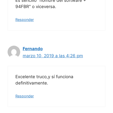
Es sencillo "nombre del software +
94FBR" o viceversa.
Responder
Fernando
marzo 10, 2019 a las 4:26 pm
Excelente truco,y sí funciona
definitivamente.
Responder