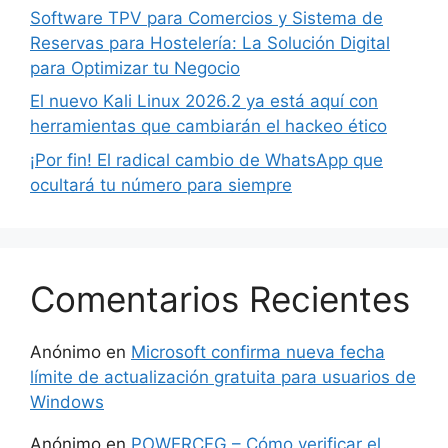
Software TPV para Comercios y Sistema de
Reservas para Hostelería: La Solución Digital
para Optimizar tu Negocio
El nuevo Kali Linux 2026.2 ya está aquí con
herramientas que cambiarán el hackeo ético
¡Por fin! El radical cambio de WhatsApp que
ocultará tu número para siempre
Comentarios Recientes
Anónimo
en
Microsoft confirma nueva fecha
límite de actualización gratuita para usuarios de
Windows
Anónimo
en
POWERCFG – Cómo verificar el