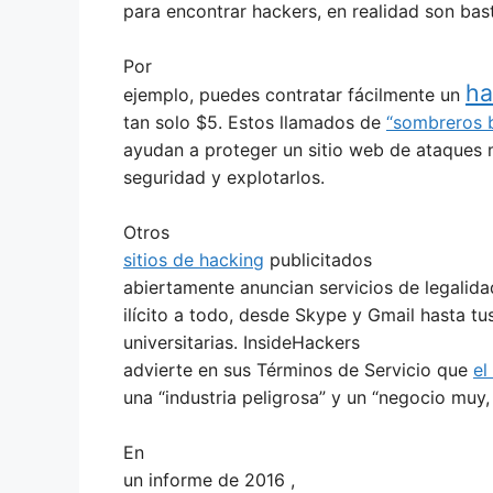
para encontrar hackers, en realidad son bast
Por
ha
ejemplo, puedes contratar fácilmente un
tan solo $5. Estos llamados de
“sombreros b
ayudan a proteger un sitio web de ataques m
seguridad y explotarlos.
Otros
sitios de hacking
publicitados
abiertamente anuncian servicios de legalid
ilícito a todo, desde Skype y Gmail hasta tus
universitarias. InsideHackers
advierte en sus Términos de Servicio que
el
una “industria peligrosa” y un “negocio muy,
En
un
informe de
2016 ,