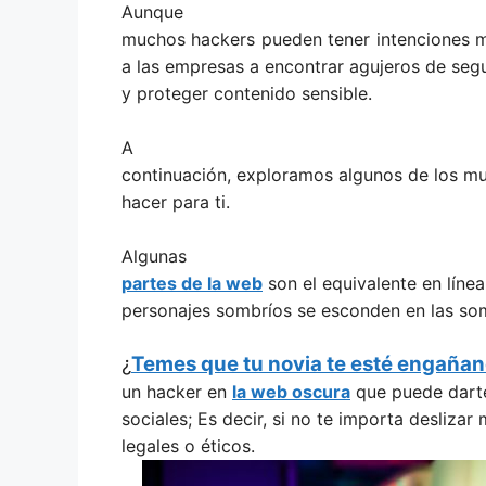
Aunque
muchos hackers pueden tener intenciones m
a las empresas a encontrar agujeros de seg
y proteger contenido sensible.
A
continuación, exploramos algunos de los m
hacer para ti.
Algunas
partes de la web
son el equivalente en líne
personajes sombríos se esconden en las so
¿
Temes que tu novia te esté engaña
un hacker en
la web oscura
que puede darte
sociales; Es decir, si no te importa deslizar 
legales o éticos.