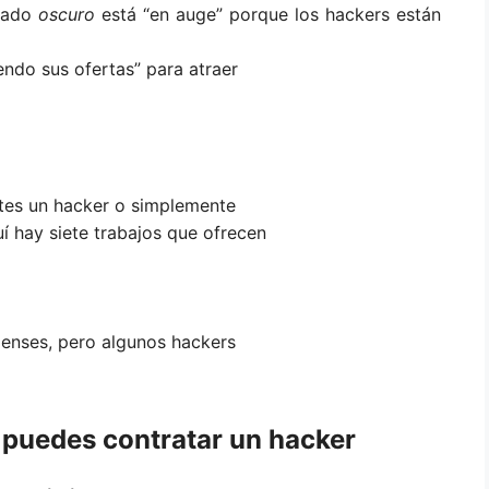
rcado
oscuro
está “en auge” porque los hackers están
endo sus ofertas” para atraer
ites un hacker o simplemente
uí hay siete trabajos que ofrecen
denses, pero algunos hackers
 puedes contratar un hacker