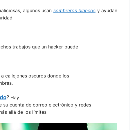
aliciosas, algunos usan
sombreros blancos
y ayudan
uridad
uchos trabajos que un hacker puede
a a callejones oscuros donde los
mbras.
ndo
?
Hay
 su cuenta de correo electrónico y redes
más allá de los límites