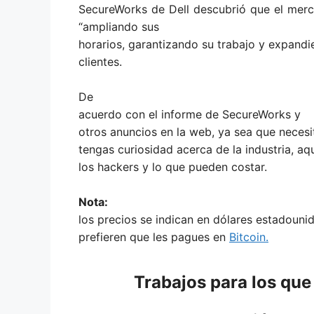
SecureWorks de Dell descubrió que el me
“ampliando sus
horarios, garantizando su trabajo y expandi
clientes.
De
acuerdo con el
informe de SecureWorks
y
otros anuncios en la web, ya sea que neces
tengas curiosidad acerca de la industria, aq
los hackers y lo que pueden costar.
Nota:
los precios se indican en dólares estadouni
prefieren que les pagues en
Bitcoin.
Trabajos para los que