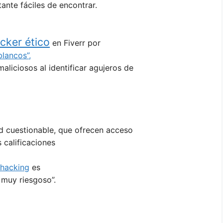
ante fáciles de encontrar.
cker ético
en Fiverr por
lancos”,
aliciosos al identificar agujeros de
ad cuestionable, que ofrecen acceso
 calificaciones
 hacking
es
 muy riesgoso”.