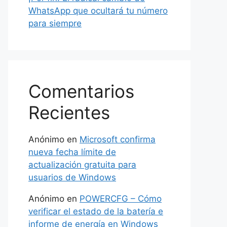
WhatsApp que ocultará tu número
para siempre
Comentarios
Recientes
Anónimo
en
Microsoft confirma
nueva fecha límite de
actualización gratuita para
usuarios de Windows
Anónimo
en
POWERCFG – Cómo
verificar el estado de la batería e
informe de energía en Windows