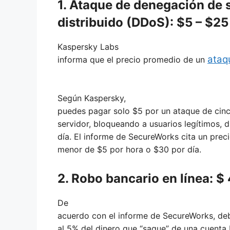
1. Ataque de denegación de 
distribuido (DDoS): $5 – $25
Kaspersky Labs
ataq
informa que el precio promedio de un
Según Kaspersky,
puedes pagar solo $5 por un ataque de cin
servidor, bloqueando a usuarios legítimos, 
día. El informe de SecureWorks cita un prec
menor de $5 por hora o $30 por día.
2. Robo bancario en línea: $
De
acuerdo con el informe de SecureWorks, deb
al 5% del dinero que “saque” de una cuenta 