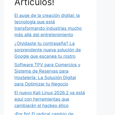
Artículos!
El auge de la creación digital: la
tecnología que está
transformando industrias mucho
más allá del entretenimiento
¿Olvidaste tu contraseña? La
sorprendente nueva solución de
Google que escanea tu rostro
Software TPV para Comercios y
Sistema de Reservas para
Hostelería: La Solución Digital
para Optimizar tu Negocio
El nuevo Kali Linux 2026.2 ya está
aquí con herramientas que
cambiarán el hackeo ético
¡Por fin! El radical cambio de