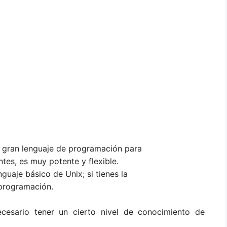
n gran lenguaje de programación para
tes, es muy potente y flexible.
guaje básico de Unix; si tienes la
 programación.
ecesario tener un cierto nivel de conocimiento de