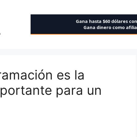
Gana hasta $60 dólares co
Gana dinero como afili
o
ramación es la
portante para un