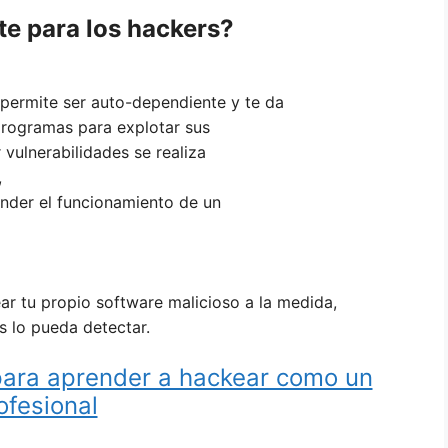
e para los hackers?
permite ser auto-dependiente y te da
programas para explotar sus
 vulnerabilidades se realiza
,
nder el funcionamiento de un
ar tu propio software malicioso a la medida,
us lo pueda detectar.
para aprender a hackear como un
ofesional