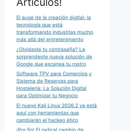
Artículos!
El auge de la creación digital: la
tecnología que está
transformando industrias mucho
más allá del entretenimiento
¿Olvidaste tu contraseña? La
sorprendente nueva solución de
Google que escanea tu rostro
Software TPV para Comercios y
Sistema de Reservas para
Hostelería: La Solución Digital
para Optimizar tu Negocio
El nuevo Kali Linux 2026.2 ya está
aquí con herramientas que
cambiarán el hackeo ético
¡Por fin! El radical cambio de