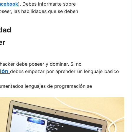
acebook
). Debes informarte sobre
seer, las habilidades que se deben
idad
er
 hacker debe poseer y dominar. Si no
ión
debes empezar por aprender un lenguaje básico
cumentados lenguajes de programación se