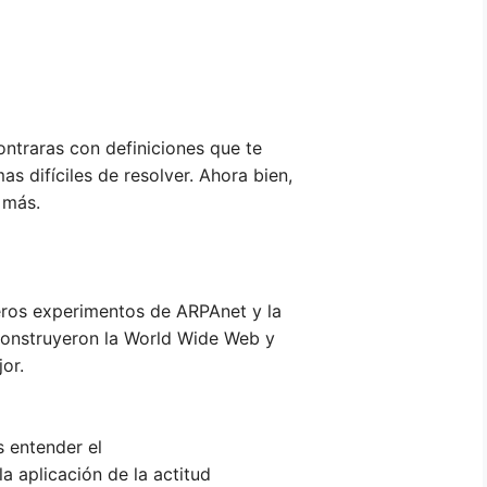
ontraras con definiciones que te
s difíciles de resolver. Ahora bien,
o más.
eros experimentos de ARPAnet y la
e construyeron la World Wide Web y
or.
s entender el
la aplicación de la actitud