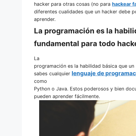
hacker para otras cosas (no para
hackear f
diferentes cualidades que un hacker debe po
aprender.
La programación es la habil
fundamental para todo hack
La
programación es la habilidad básica que un
lenguaje de programac
sabes cualquier
como
Python o Java. Estos poderosos y bien do
pueden aprender fácilmente.