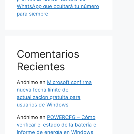
WhatsApp que ocultará tu número
para siempre
Comentarios
Recientes
Anónimo
en
Microsoft confirma
nueva fecha límite de
actualización gratuita para
usuarios de Windows
Anónimo
en
POWERCFG – Cómo
verificar el estado de la batería e
informe de energía en Windows