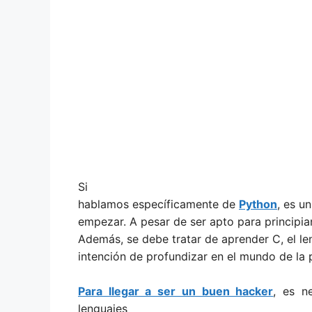
Si
hablamos específicamente de
Python
, es u
empezar. A pesar de ser apto para principian
Además, se debe tratar de aprender C, el len
intención de profundizar en el mundo de la
Para llegar a ser un buen hacker
, es n
lenguajes