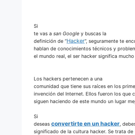
Si
te vas a
san Google
y buscas la
Hacker
definición de “
”, seguramente te enc
hablan de conocimientos técnicos y problema
el mundo real, el ser hacker significa much
Los hackers pertenecen a una
comunidad que tiene sus raíces en los prim
invención del Internet. Ellos fueron los qu
siguen haciendo de este mundo un lugar mej
Si
convertirte en un hacker
deseas
, debe
significado de la cultura hacker. Se trata de 