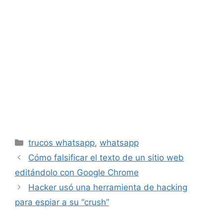
Categorías
trucos whatsapp
,
whatsapp
Cómo falsificar el texto de un sitio web
editándolo con Google Chrome
Hacker usó una herramienta de hacking
para espiar a su “crush”