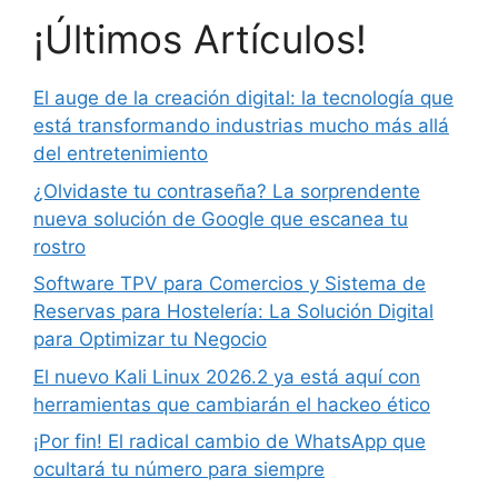
¡Últimos Artículos!
El auge de la creación digital: la tecnología que
está transformando industrias mucho más allá
del entretenimiento
¿Olvidaste tu contraseña? La sorprendente
nueva solución de Google que escanea tu
rostro
Software TPV para Comercios y Sistema de
Reservas para Hostelería: La Solución Digital
para Optimizar tu Negocio
El nuevo Kali Linux 2026.2 ya está aquí con
herramientas que cambiarán el hackeo ético
¡Por fin! El radical cambio de WhatsApp que
ocultará tu número para siempre