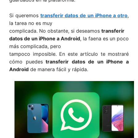
Si queremos
transferir datos de un iPhone a otro
,
la tarea no es muy
complicada. No obstante, si deseamos
transferir
datos de un iPhone a Android
, la faena es un poco
más complicada, pero
tampoco imposible. En este artículo te mostraré
cómo puedes
transferir datos de un iPhone a
Android
de manera fácil y rápida.