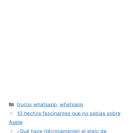
Categorías
trucos whatsapp
,
whatsapp
10 hechos fascinantes que no sabías sobre
Apple
¿Qué hace (técnicamente) el atajo de