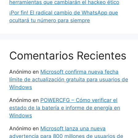
herramientas que cambiarán el hackeo ético
¡Por fin! El radical cambio de WhatsApp que
ocultará tu número para siempre
Comentarios Recientes
Anónimo
en
Microsoft confirma nueva fecha
límite de actualización gratuita para usuarios de
Windows
Anónimo
en
POWERCFG – Cómo verificar el
estado de la batería e informe de energía en
Windows
Anónimo
en
Microsoft lanza una nueva
advertencia para 800 millones de usuarios de