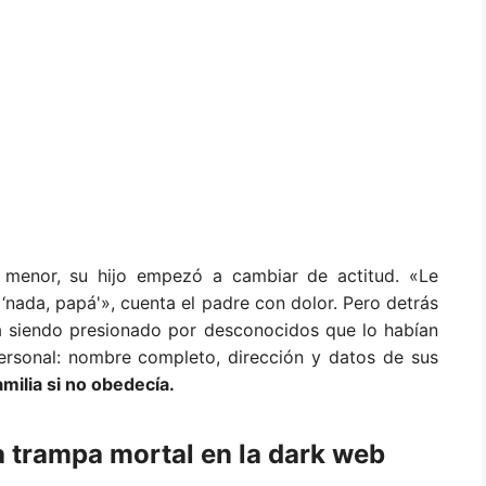
l menor, su hijo empezó a cambiar de actitud. «Le
‘nada, papá'», cuenta el padre con dolor. Pero detrás
a siendo presionado por desconocidos que lo habían
ersonal: nombre completo, dirección y datos de sus
milia si no obedecía.
a trampa mortal en la dark web