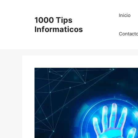
Saltar
al
Inicio
1000 Tips
contenido
Informaticos
Contact