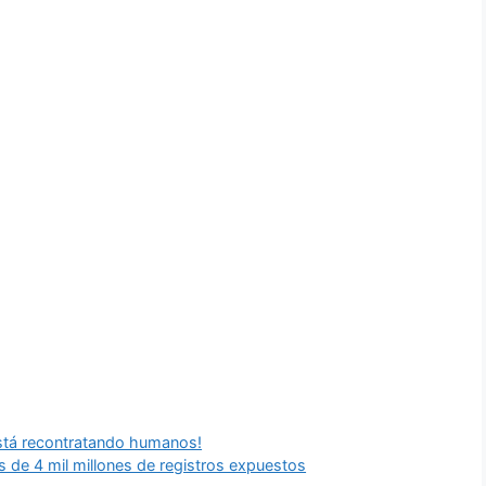
stá recontratando humanos!
ás de 4 mil millones de registros expuestos