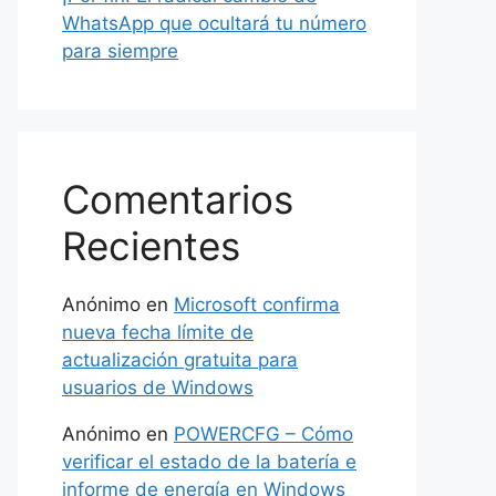
WhatsApp que ocultará tu número
para siempre
Comentarios
Recientes
Anónimo
en
Microsoft confirma
nueva fecha límite de
actualización gratuita para
usuarios de Windows
Anónimo
en
POWERCFG – Cómo
verificar el estado de la batería e
informe de energía en Windows