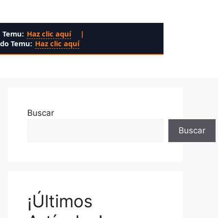
n Temu:
Haz clic aquí
|
ado Temu:
Haz clic aquí
Buscar
Buscar
¡Últimos