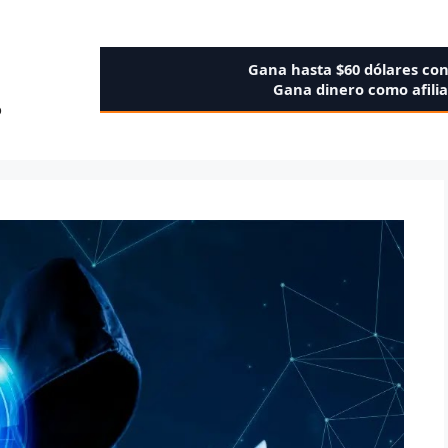
Gana hasta $60 dólares co
Gana dinero como afili
o