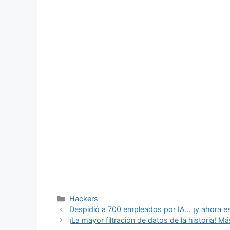
Categorías
Hackers
Despidió a 700 empleados por IA… ¡y ahora e
¡La mayor filtración de datos de la historia! M