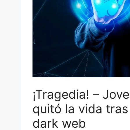
¡Tragedia! – Jov
quitó la vida tras
dark web