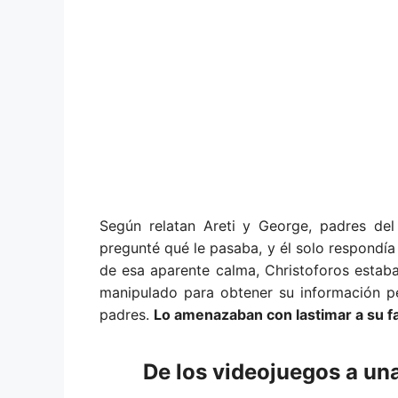
Según relatan Areti y George, padres de
pregunté qué le pasaba, y él solo respondía 
de esa aparente calma, Christoforos estab
manipulado para obtener su información p
padres.
Lo amenazaban con lastimar a su fa
De los videojuegos a un