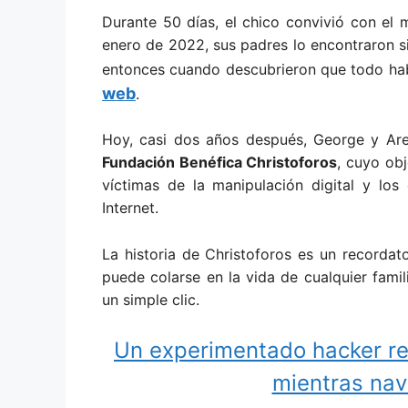
Durante 50 días, el chico convivió con el m
enero de 2022, sus padres lo encontraron si
entonces cuando descubrieron que todo ha
web
.
Hoy, casi dos años después, George y Are
Fundación Benéfica Christoforos
, cuyo ob
víctimas de la manipulación digital y lo
Internet.
La historia de Christoforos es un recordat
puede colarse en la vida de cualquier fami
un simple clic.
Un experimentado hacker rev
mientras nav