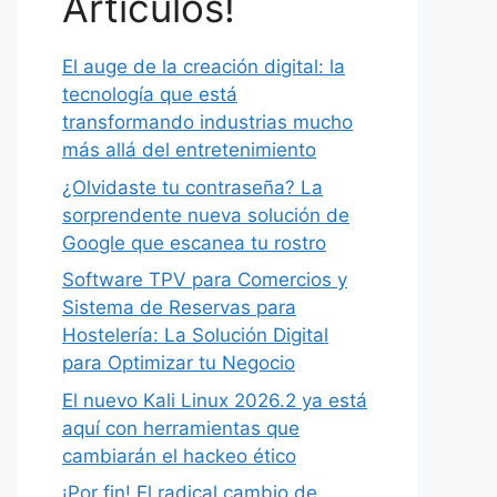
Artículos!
El auge de la creación digital: la
tecnología que está
transformando industrias mucho
más allá del entretenimiento
¿Olvidaste tu contraseña? La
sorprendente nueva solución de
Google que escanea tu rostro
Software TPV para Comercios y
Sistema de Reservas para
Hostelería: La Solución Digital
para Optimizar tu Negocio
El nuevo Kali Linux 2026.2 ya está
aquí con herramientas que
cambiarán el hackeo ético
¡Por fin! El radical cambio de