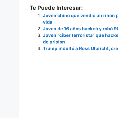
Te Puede Interesar:
Joven chino que vendió un riñón 
vida
Joven de 16 años hackeó y robó 9
Joven “ciber terrorista” que hacke
de prisión
Trump indultó a Ross Ulbricht, cre