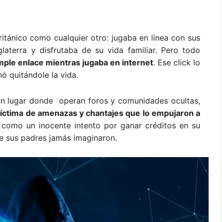
itánico como cualquier otro: jugaba en línea con sus
laterra y disfrutaba de su vida familiar. Pero todo
mple enlace mientras jugaba en internet
. Ese click lo
nó quitándole la vida.
un lugar donde operan foros y comunidades ocultas,
e víctima de amenazas y chantajes que lo empujaron a
omo un inocente intento por ganar créditos en su
ue sus padres jamás imaginaron.