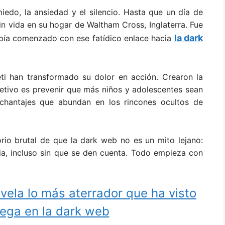
iedo, la ansiedad y el silencio. Hasta que un día de
n vida en su hogar de Waltham Cross, Inglaterra. Fue
la dark
bía comenzado con ese fatídico enlace hacia
ti han transformado su dolor en acción. Crearon la
jetivo es prevenir que más niños y adolescentes sean
s chantajes que abundan en los rincones ocultos de
orio brutal de que la dark web no es un mito lejano:
lia, incluso sin que se den cuenta. Todo empieza con
ela lo más aterrador que ha visto
ega en la dark web