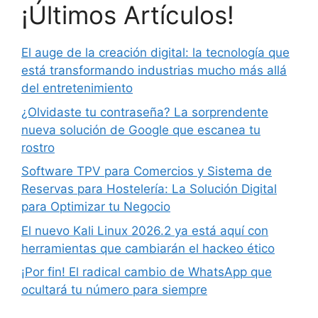
¡Últimos Artículos!
El auge de la creación digital: la tecnología que
está transformando industrias mucho más allá
del entretenimiento
¿Olvidaste tu contraseña? La sorprendente
nueva solución de Google que escanea tu
rostro
Software TPV para Comercios y Sistema de
Reservas para Hostelería: La Solución Digital
para Optimizar tu Negocio
El nuevo Kali Linux 2026.2 ya está aquí con
herramientas que cambiarán el hackeo ético
¡Por fin! El radical cambio de WhatsApp que
ocultará tu número para siempre