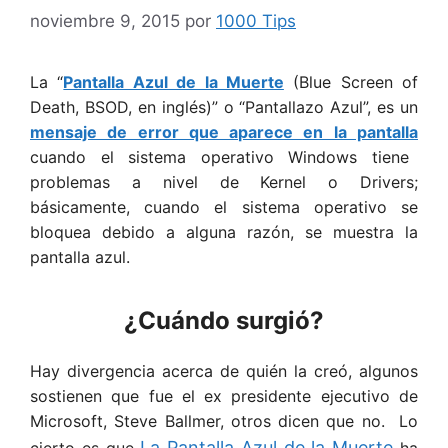
noviembre 9, 2015
por
1000 Tips
La “
Pantalla Azul de la Muerte
(Blue Screen of
Death, BSOD, en inglés)” o “Pantallazo Azul”, es un
mensaje de error que aparece en la pantalla
cuando el sistema operativo Windows tiene
problemas a nivel de Kernel o Drivers;
básicamente, cuando el sistema operativo se
bloquea debido a alguna razón, se muestra la
pantalla azul.
¿Cuándo surgió?
Hay divergencia acerca de quién la creó, algunos
sostienen que fue el ex presidente ejecutivo de
Microsoft, Steve Ballmer, otros dicen que no. Lo
L
a Pantalla Azul de la Muerte