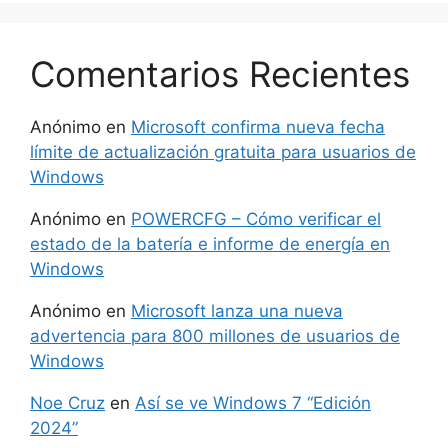
Comentarios Recientes
Anónimo
en
Microsoft confirma nueva fecha
límite de actualización gratuita para usuarios de
Windows
Anónimo
en
POWERCFG – Cómo verificar el
estado de la batería e informe de energía en
Windows
Anónimo
en
Microsoft lanza una nueva
advertencia para 800 millones de usuarios de
Windows
Noe Cruz
en
Así se ve Windows 7 “Edición
2024”