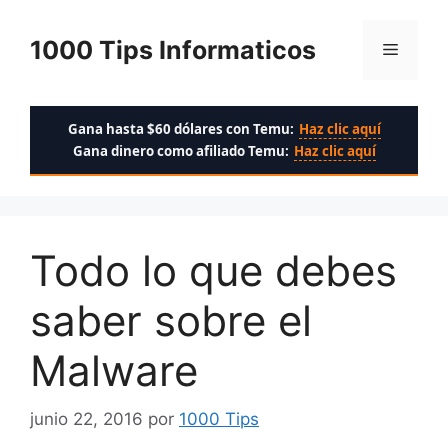
Saltar
al
1000 Tips Informaticos
Menú
contenido
Gana hasta $60 dólares con Temu:
Haz clic aquí
Gana dinero como afiliado Temu:
Haz clic aquí
Todo lo que debes
saber sobre el
Malware
junio 22, 2016
por
1000 Tips