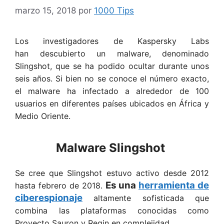
marzo 15, 2018
por
1000 Tips
Los investigadores de Kaspersky Labs
han descubierto un malware, denominado
Slingshot, que se ha podido ocultar durante unos
seis años. Si bien no se conoce el número exacto,
el malware ha infectado a alrededor de 100
usuarios en diferentes países ubicados en África y
Medio Oriente.
Malware Slingshot
Se cree que Slingshot estuvo activo desde 2012
Es una
herramienta de
hasta febrero de 2018.
ciberespionaje
altamente sofisticada que
combina las plataformas conocidas como
Proyecto Sauron y Regin en complejidad.