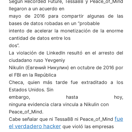
Según Recorded Future, Tessa88 y Peace_of_Mind
llegaron a un acuerdo en
mayo de 2016 para compartir algunas de las
bases de datos robadas en un “probable
intento de acelerar la monetización de la enorme
cantidad de datos entre los
dos”.
La violación de LinkedIn resultó en el arresto del
ciudadano ruso Yevgeniy
Nikulin (Евгений Никулин) en octubre de 2016 por
el FBI en la República
Checa, quien más tarde fue extraditado a los
Estados Unidos. Sin
embargo, hasta hoy,
ninguna evidencia clara vincula a Nikulin con
Peace_of_Mind.
fue
Cabe señalar que ni Tessa88 ni Peace_of_Mind
el verdadero hacker
que violó las empresas