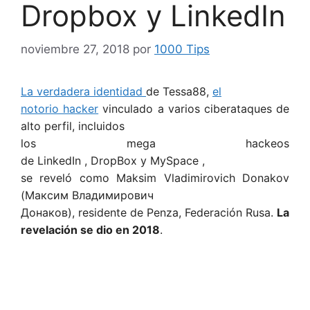
Dropbox y LinkedIn
noviembre 27, 2018
por
1000 Tips
La verdadera identidad
de Tessa88,
el
notorio hacker
vinculado a varios ciberataques de
alto perfil, incluidos
los mega hackeos
de LinkedIn , DropBox y MySpace ,
se reveló como Maksim Vladimirovich Donakov
(Максим Владимирович
Донаков), residente de Penza, Federación Rusa.
La
revelación se dio en 2018
.