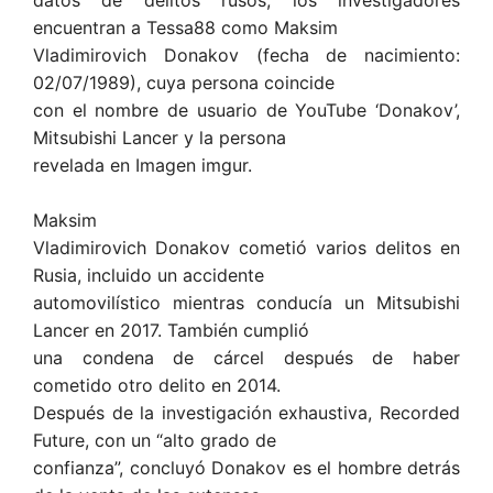
datos de delitos rusos, los investigadores
encuentran a Tessa88 como Maksim
Vladimirovich Donakov (fecha de nacimiento:
02/07/1989), cuya persona coincide
con el nombre de usuario de YouTube ‘Donakov’,
Mitsubishi Lancer y la persona
revelada en Imagen imgur.
Maksim
Vladimirovich Donakov cometió varios delitos en
Rusia, incluido un accidente
automovilístico mientras conducía un Mitsubishi
Lancer en 2017. También cumplió
una condena de cárcel después de haber
cometido otro delito en 2014.
Después de la investigación exhaustiva, Recorded
Future, con un “alto grado de
confianza”, concluyó Donakov es el hombre detrás