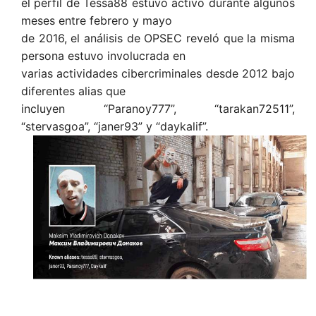
el perfil de Tessa88 estuvo activo durante algunos
meses entre febrero y mayo
de 2016, el análisis de OPSEC reveló que la misma
persona estuvo involucrada en
varias actividades cibercriminales desde 2012 bajo
diferentes alias que
incluyen “Paranoy777”, “tarakan72511”,
“stervasgoa”, “janer93” y “daykalif”.