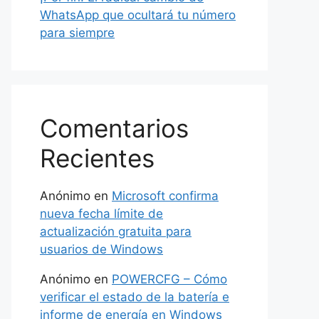
WhatsApp que ocultará tu número
para siempre
Comentarios
Recientes
Anónimo
en
Microsoft confirma
nueva fecha límite de
actualización gratuita para
usuarios de Windows
Anónimo
en
POWERCFG – Cómo
verificar el estado de la batería e
informe de energía en Windows