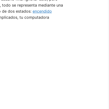
, todo se representa mediante una
no de dos estados:
encendido
omplicados, tu computadora