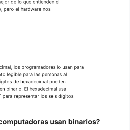
jor de lo que entienden el
o, pero el hardware nos
cimal, los programadores lo usan para
to legible para las personas al
dígitos de hexadecimal pueden
en binario. El hexadecimal usa
 para representar los seis dígitos
 computadoras usan binarios?