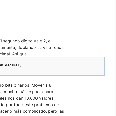
El segundo dígito vale 2, el
sivamente, doblando su valor cada
imal. Asi que,
en decimal)
ro bits binarios. Mover a 8
cupa mucho más espacio para
ales nos dan 10,000 valores
do por todo este problema de
hacerlo más complicado, pero las