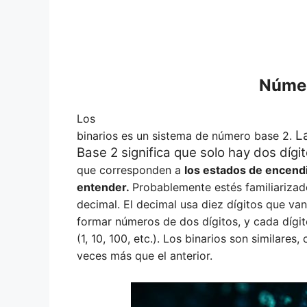
Númer
Los
L
binarios es un sistema de número base 2.
Base 2 significa que solo hay dos dígit
que corresponden a
los estados de encend
entender.
Probablemente estés familiarizado
decimal. El decimal usa diez dígitos que van
formar números de dos dígitos, y cada dígit
(1, 10, 100, etc.). Los binarios son similares
veces más que el anterior.