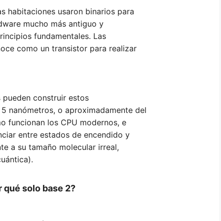
s habitaciones usaron binarios para
ardware mucho más antiguo y
incipios fundamentales. Las
ce como un transistor para realizar
s pueden construir estos
ta 5 nanómetros, o aproximadamente del
o funcionan los CPU modernos, e
nciar entre estados de encendido y
e a su tamaño molecular irreal,
uántica).
r qué solo base 2?