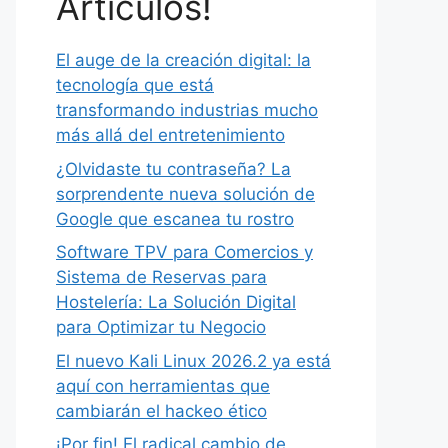
Artículos!
El auge de la creación digital: la
tecnología que está
transformando industrias mucho
más allá del entretenimiento
¿Olvidaste tu contraseña? La
sorprendente nueva solución de
Google que escanea tu rostro
Software TPV para Comercios y
Sistema de Reservas para
Hostelería: La Solución Digital
para Optimizar tu Negocio
El nuevo Kali Linux 2026.2 ya está
aquí con herramientas que
cambiarán el hackeo ético
¡Por fin! El radical cambio de