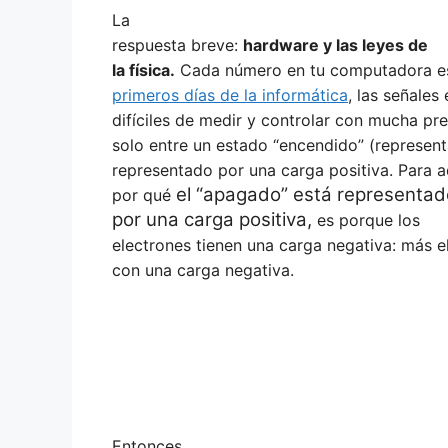
La
respuesta breve:
hardware y las leyes de
la física.
Cada número en tu computadora es 
primeros días de la informática
, las señales
difíciles de medir y controlar con mucha pre
solo entre un estado “encendido” (represen
representado por una carga positiva. Para 
el “apagado” está representad
por qué
por una carga positiva,
es porque los
electrones tienen una carga negativa: más e
con una carga negativa.
Entonces,