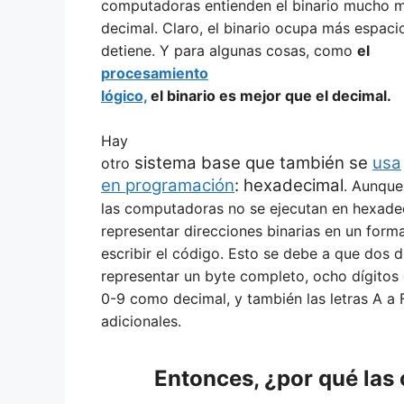
computadoras entienden el binario mucho me
decimal. Claro, el binario ocupa más espaci
detiene. Y para algunas cosas, como
el
procesamiento
lógico,
el binario es mejor que el decimal.
Hay
sistema base que también se
usa
otro
en programación
: hexadecimal
. Aunque
las computadoras no se ejecutan en hexade
representar direcciones binarias en un forma
escribir el código. Esto se debe a que dos 
representar un byte completo, ocho dígitos 
0-9 como decimal, y también las letras A a F
adicionales.
Entonces, ¿por qué las