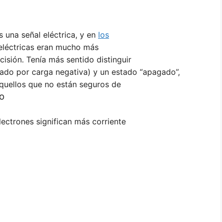
una señal eléctrica, y en
los
 eléctricas eran mucho más
cisión. Tenía más sentido distinguir
tado por carga negativa) y un estado “apagado”,
aquellos que no están seguros de
o
lectrones significan más corriente