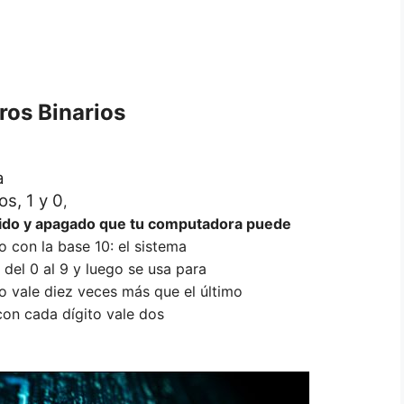
os Binarios
a
os, 1 y 0
,
ido y apagado que tu computadora puede
 con la base 10: el sistema
 del 0 al 9 y luego se usa para
o vale diez veces más que el último
, con cada dígito vale dos