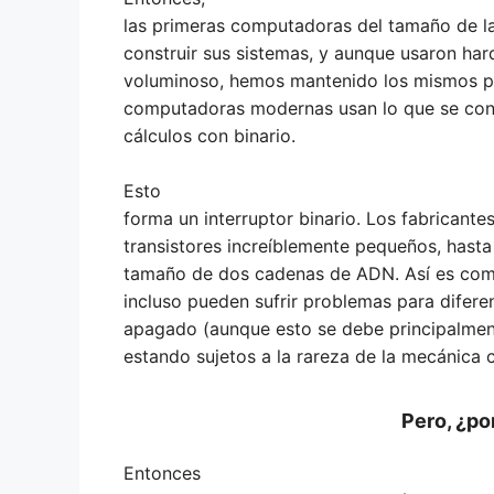
las primeras computadoras del tamaño de la
construir sus sistemas, y aunque usaron h
voluminoso, hemos mantenido los mismos pr
computadoras modernas usan lo que se cono
cálculos con binario.
Esto
forma un interruptor binario. Los fabricante
transistores increíblemente pequeños, has
tamaño de dos cadenas de ADN. Así es com
incluso pueden sufrir problemas para difere
apagado (aunque esto se debe principalment
estando sujetos a la rareza de la mecánica c
Pero, ¿po
Entonces