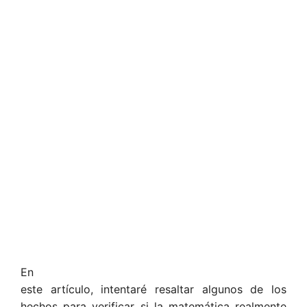
En
este artículo, intentaré resaltar algunos de los
hechos para verificar si la matemática realmente