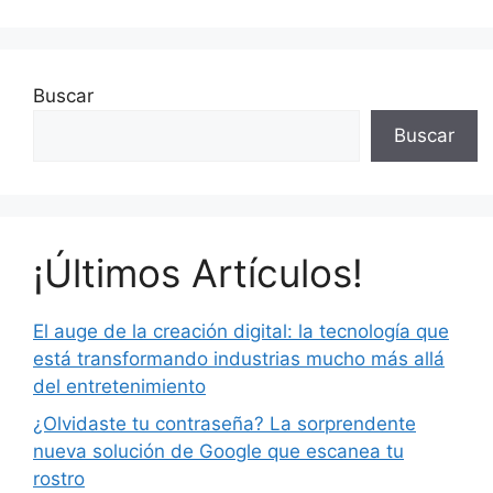
Buscar
Buscar
¡Últimos Artículos!
El auge de la creación digital: la tecnología que
está transformando industrias mucho más allá
del entretenimiento
¿Olvidaste tu contraseña? La sorprendente
nueva solución de Google que escanea tu
rostro