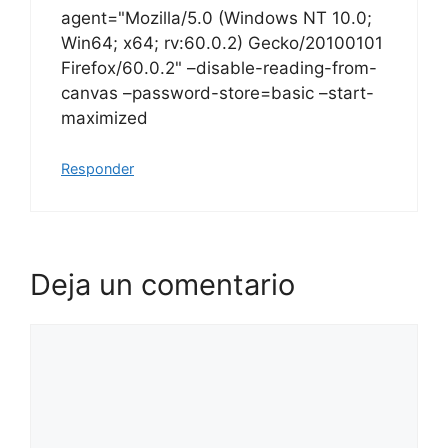
agent="Mozilla/5.0 (Windows NT 10.0;
Win64; x64; rv:60.0.2) Gecko/20100101
Firefox/60.0.2" –disable-reading-from-
canvas –password-store=basic –start-
maximized
Responder
Deja un comentario
Comentario