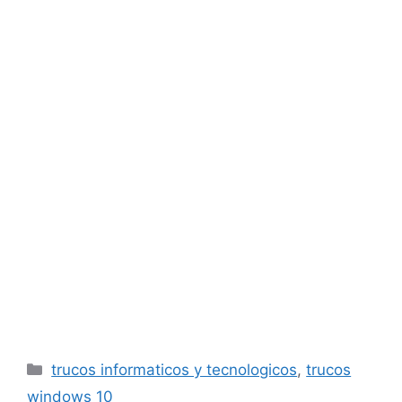
Categorías
trucos informaticos y tecnologicos
,
trucos
windows 10