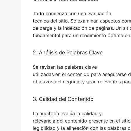
Todo comienza con una evaluación
técnica del sitio. Se examinan aspectos com
de carga y la indexación de páginas. Un sit
fundamental para un rendimiento óptimo en
2. Análisis de Palabras Clave
Se revisan las palabras clave
utilizadas en el contenido para asegurarse 
objetivos del negocio y sean relevantes para
3. Calidad del Contenido
La auditoría evalúa la calidad y
relevancia del contenido presente en el sitio.
legibilidad y la alineación con las palabras c