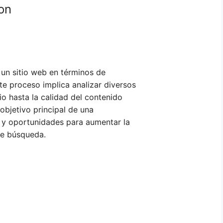
on
 un sitio web en términos de
e proceso implica analizar diversos
io hasta la calidad del contenido
 objetivo principal de una
a y oportunidades para aumentar la
 de búsqueda.