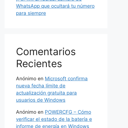
WhatsApp que ocultará tu número
para siempre
Comentarios
Recientes
Anónimo
en
Microsoft confirma
nueva fecha límite de
actualización gratuita para
usuarios de Windows
Anónimo
en
POWERCFG – Cómo
verificar el estado de la batería e
informe de energía en Windows