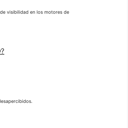
de visibilidad en los motores de
O?
desapercibidos.