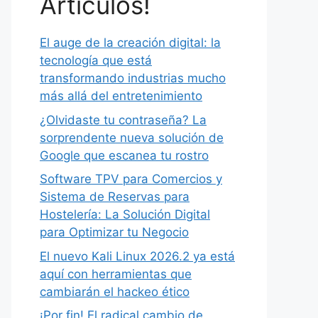
Artículos!
El auge de la creación digital: la
tecnología que está
transformando industrias mucho
más allá del entretenimiento
¿Olvidaste tu contraseña? La
sorprendente nueva solución de
Google que escanea tu rostro
Software TPV para Comercios y
Sistema de Reservas para
Hostelería: La Solución Digital
para Optimizar tu Negocio
El nuevo Kali Linux 2026.2 ya está
aquí con herramientas que
cambiarán el hackeo ético
¡Por fin! El radical cambio de