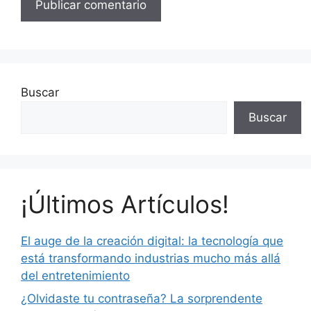
Buscar
Buscar
¡Últimos Artículos!
El auge de la creación digital: la tecnología que
está transformando industrias mucho más allá
del entretenimiento
¿Olvidaste tu contraseña? La sorprendente