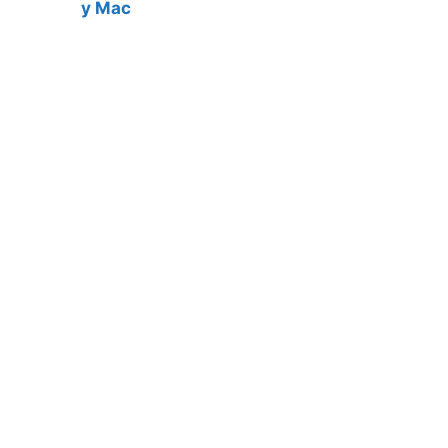
y Mac