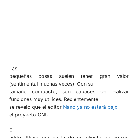
Las
pequeñas cosas suelen tener gran valor
(sentimental muchas veces). Con su
tamaño compacto, son capaces de realizar
funciones muy utilices. Recientemente
se reveló que el editor
Nano ya no estará bajo
el proyecto GNU.
El
editor Nano era parte de un cliente de correo