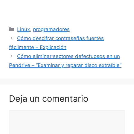
Categorías
Linux
,
programadores
Cómo descifrar contraseñas fuertes
fácilmente – Explicación
Cómo eliminar sectores defectuosos en un
Pendrive – “Examinar y reparar disco extraíble”
Deja un comentario
Comentario