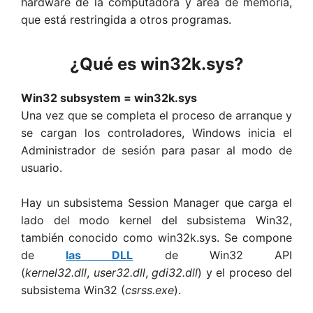
hardware de la computadora y área de memoria,
que está restringida a otros programas.
¿Qué es win32k.sys?
Win32 subsystem = win32k.sys
Una vez que se completa el proceso de arranque y
se cargan los controladores, Windows inicia el
Administrador de sesión para pasar al modo de
usuario.
Hay un subsistema Session Manager que carga el
lado del modo kernel del subsistema Win32,
también conocido como win32k.sys. Se compone
de
las DLL
de Win32 API
(
kernel32.dll
,
user32.dll
,
gdi32.dll
) y el proceso del
subsistema Win32 (
csrss.exe
).