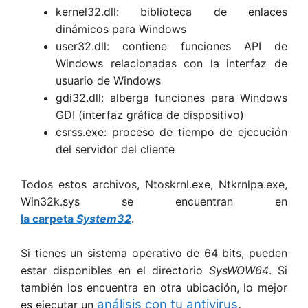
kernel32.dll: biblioteca de enlaces
dinámicos para Windows
user32.dll: contiene funciones API de
Windows relacionadas con la interfaz de
usuario de Windows
gdi32.dll: alberga funciones para Windows
GDI (interfaz gráfica de dispositivo)
csrss.exe: proceso de tiempo de ejecución
del servidor del cliente
Todos estos archivos, Ntoskrnl.exe, Ntkrnlpa.exe,
Win32k.sys se encuentran en
la carpeta
System32
.
Si tienes un sistema operativo de 64 bits, pueden
estar disponibles en el directorio
SysWOW64
. Si
también los encuentra en otra ubicación, lo mejor
análisis con tu antivirus
.
es ejecutar un