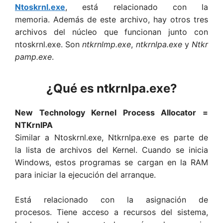
Ntoskrnl.exe
, está relacionado con la
memoria. Además de este archivo, hay otros tres
archivos del núcleo que funcionan junto con
ntoskrnl.exe. Son
ntkrnlmp.exe
,
ntkrnlpa.exe
y
Ntkr
pamp.exe
.
¿Qué es ntkrnlpa.exe?
New Technology Kernel Process Allocator =
NTKrnlPA
Similar a Ntoskrnl.exe, Ntkrnlpa.exe es parte de
la lista de archivos del Kernel. Cuando se inicia
Windows, estos programas se cargan en la RAM
para iniciar la ejecución del arranque.
Está relacionado con la asignación de
procesos. Tiene acceso a recursos del sistema,