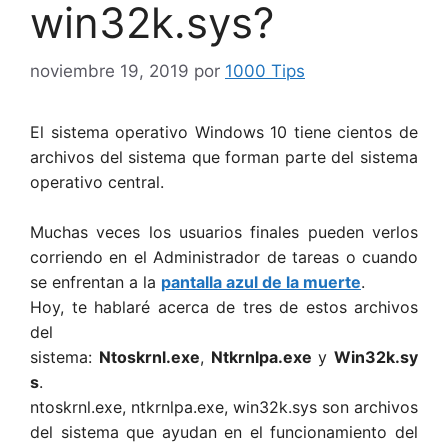
win32k.sys?
noviembre 19, 2019
por
1000 Tips
El sistema operativo Windows 10 tiene cientos de
archivos del sistema que forman parte del sistema
operativo central.
Muchas veces los usuarios finales pueden verlos
corriendo en el Administrador de tareas o cuando
se enfrentan a la
pantalla azul de la muerte
.
Hoy,
te hablaré
acerca de tres de estos archivos
del
sistema:
Ntoskrnl.exe
,
Ntkrnlpa.exe
y
Win32k.sy
s
.
ntoskrnl.exe, ntkrnlpa.exe, win32k.sys son archivos
del sistema que ayudan en el funcionamiento del