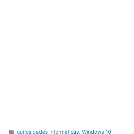
Categorías
curiosidades informáticas
,
Windows 10