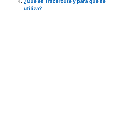
¿Qué es Traceroute y para qué se
utiliza?