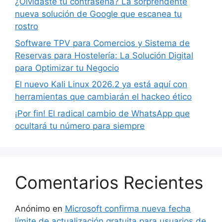
¿Olvidaste tu contraseña? La sorprendente
nueva solución de Google que escanea tu
rostro
Software TPV para Comercios y Sistema de
Reservas para Hostelería: La Solución Digital
para Optimizar tu Negocio
El nuevo Kali Linux 2026.2 ya está aquí con
herramientas que cambiarán el hackeo ético
¡Por fin! El radical cambio de WhatsApp que
ocultará tu número para siempre
Comentarios Recientes
Anónimo
en
Microsoft confirma nueva fecha
límite de actualización gratuita para usuarios de