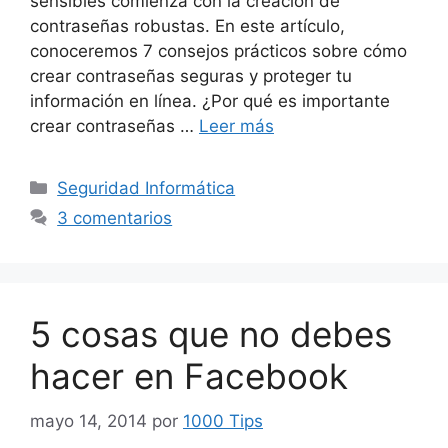
sensibles comienza con la creación de
contraseñas robustas. En este artículo,
conoceremos 7 consejos prácticos sobre cómo
crear contraseñas seguras y proteger tu
información en línea. ¿Por qué es importante
crear contraseñas …
Leer más
Categorías
Seguridad Informática
3 comentarios
5 cosas que no debes
hacer en Facebook
mayo 14, 2014
por
1000 Tips