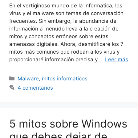
En el vertiginoso mundo de la informática, los
virus y el malware son temas de conversación
frecuentes. Sin embargo, la abundancia de
información a menudo lleva a la creación de
mitos y conceptos erróneos sobre estas
amenazas digitales. Ahora, desmitificaré los 7
mitos más comunes que rodean a los virus y
proporcionaré información precisa y …
Leer más
Categorías
Malware
,
mitos informaticos
4 comentarios
5 mitos sobre Windows
que debes dejar de