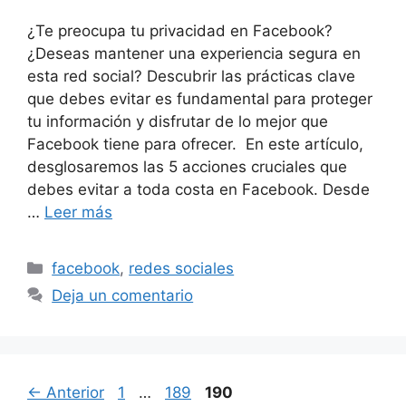
¿Te preocupa tu privacidad en Facebook?
¿Deseas mantener una experiencia segura en
esta red social? Descubrir las prácticas clave
que debes evitar es fundamental para proteger
tu información y disfrutar de lo mejor que
Facebook tiene para ofrecer. En este artículo,
desglosaremos las 5 acciones cruciales que
debes evitar a toda costa en Facebook. Desde
…
Leer más
Categorías
facebook
,
redes sociales
Deja un comentario
Página
Página
Página
←
Anterior
1
…
189
190