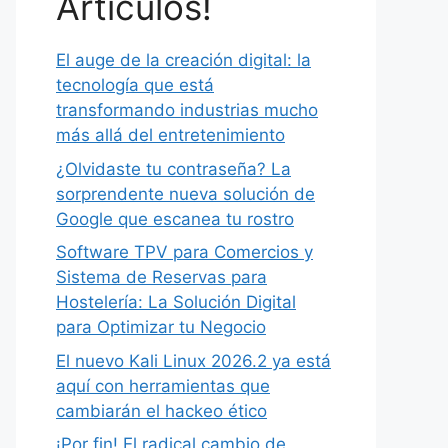
Artículos!
El auge de la creación digital: la
tecnología que está
transformando industrias mucho
más allá del entretenimiento
¿Olvidaste tu contraseña? La
sorprendente nueva solución de
Google que escanea tu rostro
Software TPV para Comercios y
Sistema de Reservas para
Hostelería: La Solución Digital
para Optimizar tu Negocio
El nuevo Kali Linux 2026.2 ya está
aquí con herramientas que
cambiarán el hackeo ético
¡Por fin! El radical cambio de