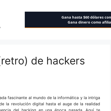
Gana hasta $60 dólares co
Gana dinero como afili
o
(retro) de hackers
da fascinante al mundo de la informática y la intriga
e la revolución digital hasta el auge de la realidad
 esencia del hacking en una época pasada. Aquí te