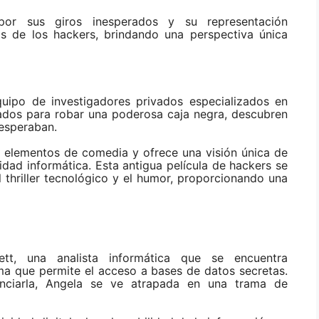
por sus giros inesperados y su representación
as de los hackers, brindando una perspectiva única
uipo de investigadores privados especializados en
ados para robar una poderosa caja negra, descubren
 esperaban.
n elementos de comedia y ofrece una visión única de
idad informática. Esta antigua película de hackers se
 thriller tecnológico y el humor, proporcionando una
t, una analista informática que se encuentra
a que permite el acceso a bases de datos secretas.
enciarla, Angela se ve atrapada en una trama de