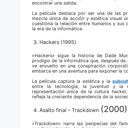
encontrar una salida.
La película destaca por ser una de las p
mezcla única de acción y estética visual ú
cuestiona la relación entre humanos y sus c
la era de la informática.
3. Hackers (1995)
«Hackers» sigue la historia de Dade Mu
prodigio de la informática que, después de 
ve envuelto en una conspiración corporat
embarca en una aventura para exponer la c
La película captura la estética y la
subcul
entre la tecnología, la juventud y la 
representación única de la cultura hacker
refleja la creciente dependencia de la socie
(2000)
4. Asalto final – Trackdown
«Trackdown» narra las peripecias del fa