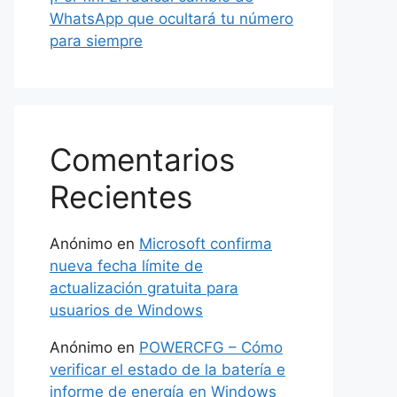
WhatsApp que ocultará tu número
para siempre
Comentarios
Recientes
Anónimo
en
Microsoft confirma
nueva fecha límite de
actualización gratuita para
usuarios de Windows
Anónimo
en
POWERCFG – Cómo
verificar el estado de la batería e
informe de energía en Windows