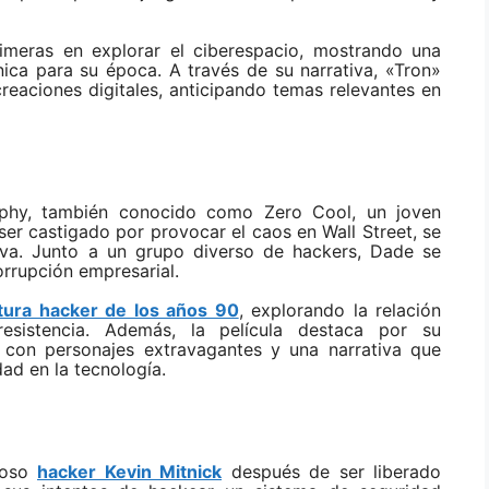
rimeras en explorar el ciberespacio, mostrando una
nica para su época. A través de su narrativa, «Tron»
reaciones digitales, anticipando temas relevantes en
rphy, también conocido como Zero Cool, un joven
ser castigado por provocar el caos en Wall Street, se
iva. Junto a un grupo diverso de hackers, Dade se
orrupción empresarial.
tura hacker de los años 90
, explorando la relación
resistencia.
Además, la película destaca por su
, con personajes extravagantes y una narrativa que
dad en la tecnología.
moso
hacker Kevin Mitnick
después de ser liberado