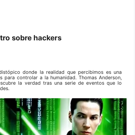
etro sobre hackers
distópico donde la realidad que percibimos es una
es para controlar a la humanidad. Thomas Anderson,
escubre la verdad tras una serie de eventos que lo
ldes.