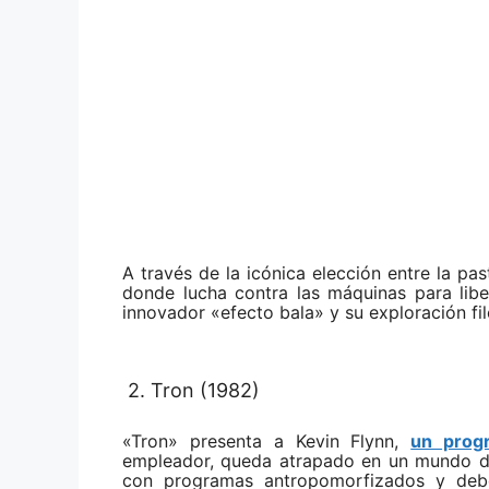
A través de la icónica elección entre la pas
donde lucha contra las máquinas para libe
innovador «efecto bala» y su exploración filo
2. Tron (1982)
«Tron» presenta a Kevin Flynn,
un prog
empleador, queda atrapado en un mundo dig
con programas antropomorfizados y debe 