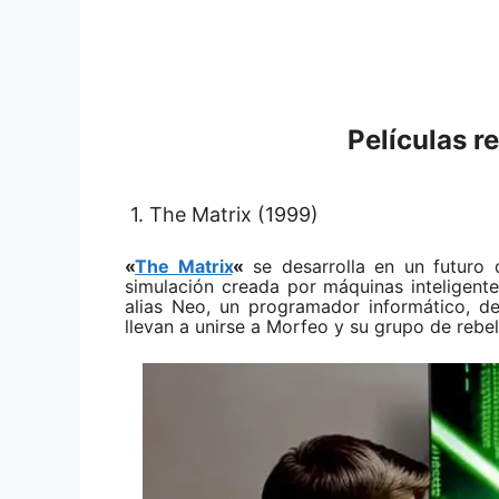
Películas r
1. The Matrix (1999)
«
The Matrix
«
se desarrolla en un futuro 
simulación creada por máquinas inteligent
alias Neo, un programador informático, d
llevan a unirse a Morfeo y su grupo de rebe