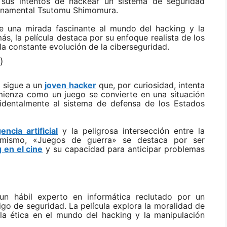
 sus intentos de hackear un sistema de seguridad
bernamental Tsutomu Shimomura.
ce una mirada fascinante al mundo del hacking y la
ás, la película destaca por su enfoque realista de los
la constante evolución de la ciberseguridad.
)
y sigue a un
joven hacker
que, por curiosidad, intenta
comienza como un juego se convierte en una situación
cidentalmente al sistema de defensa de los Estados
gencia artificial
y la peligrosa intersección entre la
smismo, «Juegos de guerra» se destaca por ser
 en el cine
y su capacidad para anticipar problemas
un hábil experto en informática reclutado por un
igo de seguridad. La película explora la moralidad de
la ética en el mundo del hacking y la manipulación