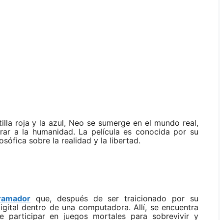
tilla roja y la azul, Neo se sumerge en el mundo real,
rar a la humanidad. La película es conocida por su
sófica sobre la realidad y la libertad.
ramador
que, después de ser traicionado por su
ital dentro de una computadora. Allí, se encuentra
participar en juegos mortales para sobrevivir y