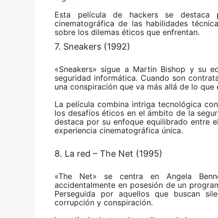
Esta película de hackers
se destaca 
cinematográfica de las habilidades técnic
sobre los dilemas éticos que enfrentan.
7. Sneakers (1992)
«Sneakers» sigue a Martin Bishop y su eq
seguridad informática. Cuando son contrat
una conspiración que va más allá de lo que
La película combina intriga tecnológica co
los desafíos éticos en el ámbito de la segur
destaca por su enfoque equilibrado entre el
experiencia cinematográfica única.
8. La red – The Net (1995)
«The Net» se centra en Angela Bennet
accidentalmente en posesión de un program
Perseguida por aquellos que buscan sil
corrupción y conspiración.