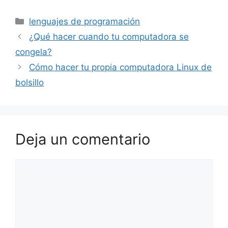
Categorías
lenguajes de programación
¿Qué hacer cuando tu computadora se
congela?
Cómo hacer tu propia computadora Linux de
bolsillo
Deja un comentario
Comentario