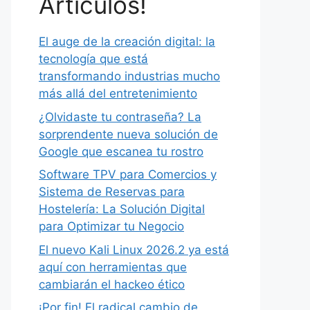
Artículos!
El auge de la creación digital: la
tecnología que está
transformando industrias mucho
más allá del entretenimiento
¿Olvidaste tu contraseña? La
sorprendente nueva solución de
Google que escanea tu rostro
Software TPV para Comercios y
Sistema de Reservas para
Hostelería: La Solución Digital
para Optimizar tu Negocio
El nuevo Kali Linux 2026.2 ya está
aquí con herramientas que
cambiarán el hackeo ético
¡Por fin! El radical cambio de