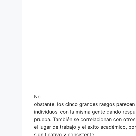
No
obstante, los cinco grandes rasgos parecen 
individuos, con la misma gente dando respu
prueba. También se correlacionan con otro
el lugar de trabajo y el éxito académico, po
significativo y consistente.