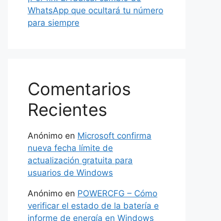
WhatsApp que ocultará tu número
para siempre
Comentarios
Recientes
Anónimo
en
Microsoft confirma
nueva fecha límite de
actualización gratuita para
usuarios de Windows
Anónimo
en
POWERCFG – Cómo
verificar el estado de la batería e
informe de energía en Windows