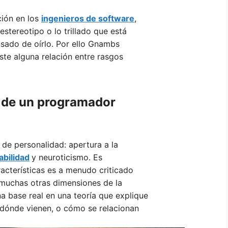
ción en los
ingenieros de software
,
estereotipo o lo trillado que está
nsado de oírlo. Por ello Gnambs
iste alguna relación entre rasgos
 de un programador
de personalidad: apertura a la
abilidad
y neuroticismo. Es
acterísticas es a menudo criticado
 muchas otras dimensiones de la
a base real en una teoría que explique
 dónde vienen, o cómo se relacionan