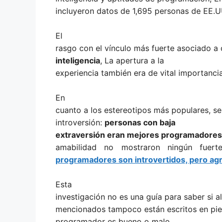
incluyeron datos de 1,695 personas de EE.UU.
El
rasgo con el vínculo más fuerte asociado a
inteligencia
, La apertura a la
experiencia también era de vital importanc
En
cuanto a los estereotipos más populares, se
introversión:
personas con baja
extraversión eran mejores programadores
amabilidad no mostraron ningún fuer
programadores son introvertidos, pero ag
Esta
investigación no es una guía para saber si a
mencionados tampoco están escritos en pied
programador es bueno o malo.