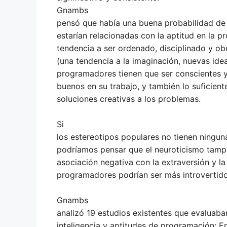
Gnambs
pensó que había una buena probabilidad de 
estarían relacionadas con la aptitud en la p
tendencia a ser ordenado, disciplinado y obe
(una tendencia a la imaginación, nuevas idea
programadores tienen que ser conscientes y 
buenos en su trabajo, y también lo suficien
soluciones creativas a los problemas.
Si
los estereotipos populares no tienen ningun
podríamos pensar que el neuroticismo tam
asociación negativa con la extraversión y la 
programadores podrían ser más introvertid
Gnambs
analizó 19 estudios existentes que evaluaba
inteligencia y aptitudes de programación; E