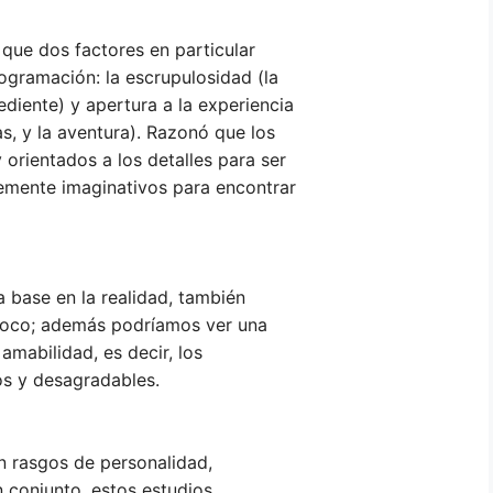
que dos factores en particular
rogramación: la escrupulosidad (la
diente) y apertura a la experiencia
s, y la aventura). Razonó que los
orientados a los detalles para ser
temente imaginativos para encontrar
a base en la realidad, también
poco; además podríamos ver una
amabilidad, es decir, los
os y desagradables.
n rasgos de personalidad,
n conjunto, estos estudios