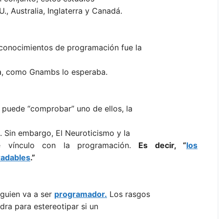
, Australia, Inglaterra y Canadá.
 conocimientos de programación fue la
ia, como Gnambs lo esperaba.
 puede “comprobar” uno de ellos, la
. Sin embargo, El Neuroticismo y la
te vínculo con la programación.
Es decir, “
los
radables
.”
lguien va a ser
programador.
Los rasgos
ra para estereotipar si un