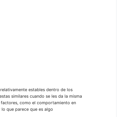
relativamente estables dentro de los
estas similares cuando se les da la misma
s factores, como el comportamiento en
r lo que parece que es algo