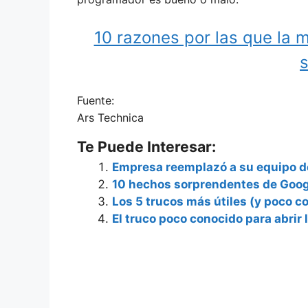
10 razones por las que la 
s
Fuente:
Ars Technica
Te Puede Interesar:
Empresa reemplazó a su equipo de
10 hechos sorprendentes de Goog
Los 5 trucos más útiles (y poco
El truco poco conocido para abrir