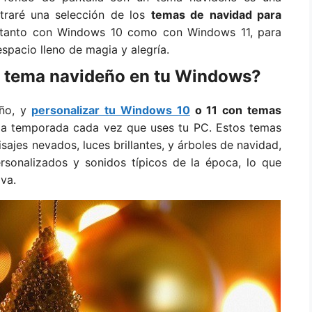
straré una selección de los
temas de navidad para
 tanto con Windows 10 como con Windows 11, para
spacio lleno de magia y alegría.
n tema navideño en tu Windows?
año, y
personalizar tu Windows 10
o 11 con temas
e la temporada cada vez que uses tu PC. Estos temas
ajes nevados, luces brillantes, y árboles de navidad,
rsonalizados y sonidos típicos de la época, lo que
va.