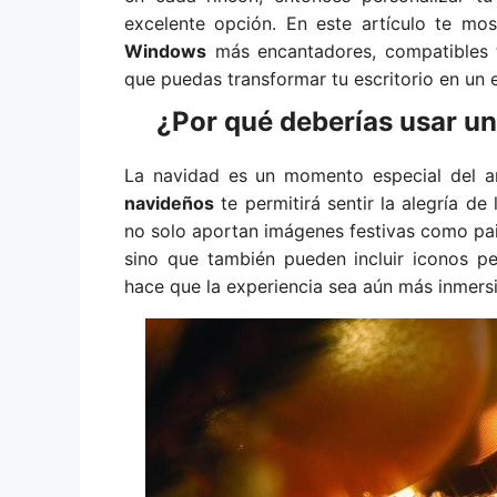
excelente opción. En este artículo te mo
Windows
más encantadores, compatibles
que puedas transformar tu escritorio en un e
¿Por qué deberías usar u
La navidad es un momento especial del 
navideños
te permitirá sentir la alegría d
no solo aportan imágenes festivas como pais
sino que también pueden incluir iconos pe
hace que la experiencia sea aún más inmersi