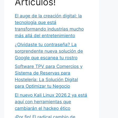
Artículos!
El auge de la creación digital: la
tecnología que está
transformando industrias mucho
más allá del entretenimiento
¿Olvidaste tu contraseña? La
sorprendente nueva solución de
Google que escanea tu rostro
Software TPV para Comercios y
Sistema de Reservas para
Hostelería: La Solución Digital
para Optimizar tu Negocio
El nuevo Kali Linux 2026.2 ya está
aquí con herramientas que
cambiarán el hackeo ético
¡Por fin! El radical cambio de