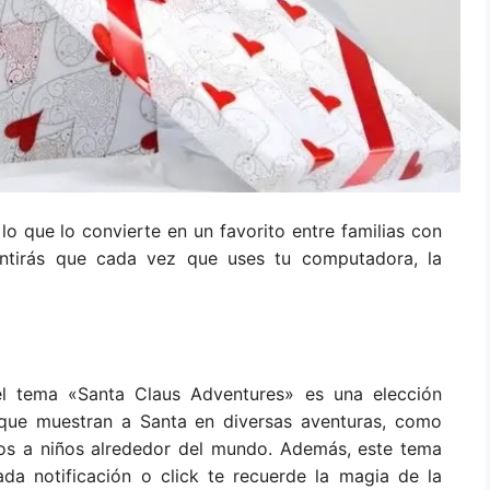
lo que lo convierte en un favorito entre familias con
sentirás que cada vez que uses tu computadora, la
l tema «Santa Claus Adventures» es una elección
 que muestran a Santa en diversas aventuras, como
los a niños alrededor del mundo. Además, este tema
da notificación o click te recuerde la magia de la