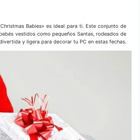
«Christmas Babies» es ideal para ti. Este conjunto de
s bebés vestidos como pequeños Santas, rodeados de
ivertida y ligera para decorar tu PC en estas fechas.