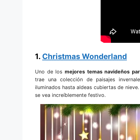
1.
Christmas Wonderland
Uno de los
mejores temas navideños pa
trae una colección de paisajes invernal
iluminados hasta aldeas cubiertas de nieve.
se vea increíblemente festivo.