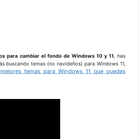
os para cambiar el fondo de Windows 10 y 11
, has
stás buscando temas (no navideños) para Windows 11,
 mejores temas para Windows 11 que puedes