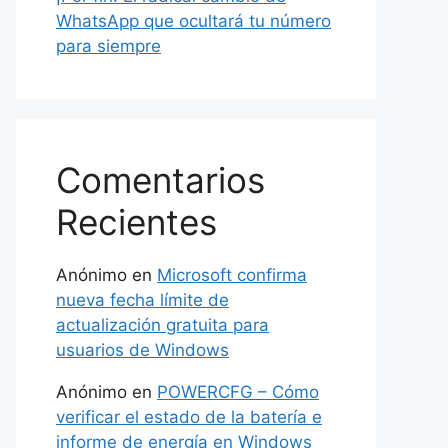
WhatsApp que ocultará tu número
para siempre
Comentarios
Recientes
Anónimo
en
Microsoft confirma
nueva fecha límite de
actualización gratuita para
usuarios de Windows
Anónimo
en
POWERCFG – Cómo
verificar el estado de la batería e
informe de energía en Windows