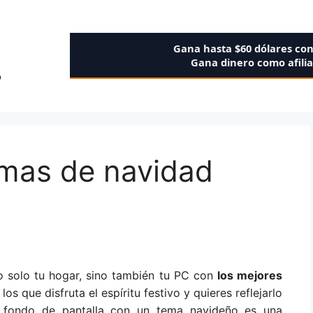
Gana hasta $60 dólares co
Gana dinero como afili
o
emas de navidad
o solo tu hogar, sino también tu PC con
los mejores
 los que disfruta el espíritu festivo y quieres reflejarlo
u fondo de pantalla con un tema navideño es una