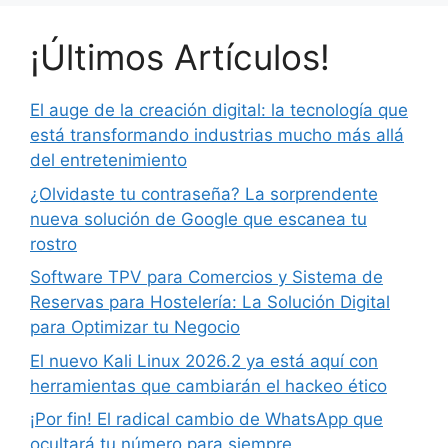
¡Últimos Artículos!
El auge de la creación digital: la tecnología que
está transformando industrias mucho más allá
del entretenimiento
¿Olvidaste tu contraseña? La sorprendente
nueva solución de Google que escanea tu
rostro
Software TPV para Comercios y Sistema de
Reservas para Hostelería: La Solución Digital
para Optimizar tu Negocio
El nuevo Kali Linux 2026.2 ya está aquí con
herramientas que cambiarán el hackeo ético
¡Por fin! El radical cambio de WhatsApp que
ocultará tu número para siempre