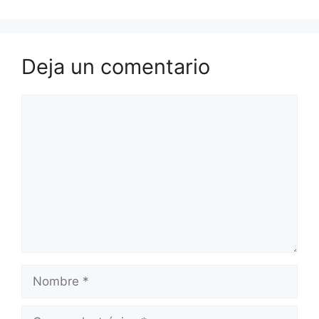
Deja un comentario
Comentario
Nombre
Correo