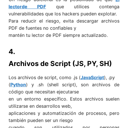
lectorde PDF
que utilices contenga
vulnerabilidades que los hackers pueden explotar.
Para reducir el riesgo, evita descargar archivos
PDF de fuentes no confiables y
mantén tu lector de PDF siempre actualizado.
4.
Archivos de Script (JS, PY, SH)
Los archivos de script, como .js (
JavaScript
), .py
(
Python
) y .sh (shell script), son archivos de
código que necesitan ejecutarse
en un entorno específico. Estos archivos suelen
utilizarse en desarrollos web,
aplicaciones y automatización de procesos, pero
también pueden ser un riesgo
cuando son utilizados por personas