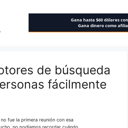
Gana hasta $60 dólares co
Gana dinero como afili
o
otores de búsqueda
ersonas fácilmente
no fue la primera reunión con esa
mucho, no podíamos recordar cuándo