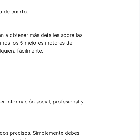
o de cuarto.
n a obtener más detalles sobre las
amos los 5 mejores motores de
quiera fácilmente.
r información social, profesional y
tados precisos. Simplemente debes