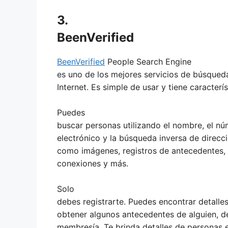
3.
BeenVerified
BeenVerified
People Search Engine
es uno de los mejores servicios de búsqued
Internet. Es simple de usar y tiene caracter
Puedes
buscar personas utilizando el nombre, el nú
electrónico y la búsqueda inversa de direcc
como imágenes, registros de antecedentes, 
conexiones y más.
Solo
debes registrarte. Puedes encontrar detalle
obtener algunos antecedentes de alguien, de
membresía. Te brinda detalles de personas 