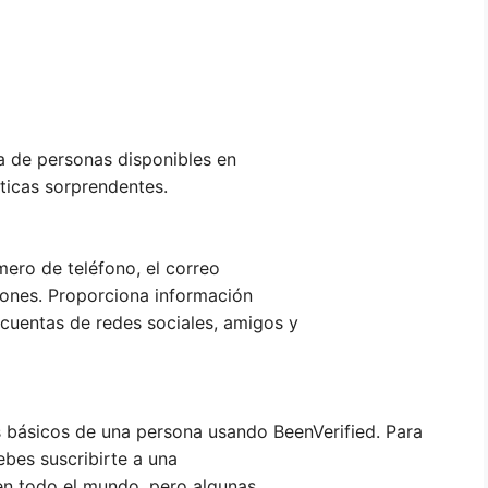
a de personas disponibles en
ísticas sorprendentes.
mero de teléfono, el correo
iones. Proporciona información
cuentas de redes sociales, amigos y
s básicos de una persona usando BeenVerified. Para
bes suscribirte a una
en todo el mundo, pero algunas