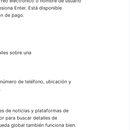
rreo electrónico o nombre de usuario
esiona Enter. Está disponible
ón de pago.
lles sobre una
, número de teléfono, ubicación y
.
tes de noticias y plataformas de
or para buscar detalles de
ueda global también funciona bien.