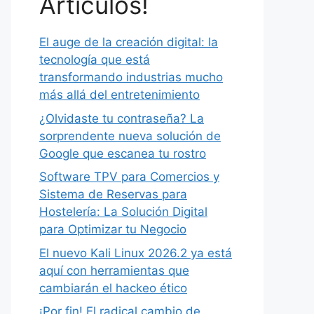
Artículos!
El auge de la creación digital: la
tecnología que está
transformando industrias mucho
más allá del entretenimiento
¿Olvidaste tu contraseña? La
sorprendente nueva solución de
Google que escanea tu rostro
Software TPV para Comercios y
Sistema de Reservas para
Hostelería: La Solución Digital
para Optimizar tu Negocio
El nuevo Kali Linux 2026.2 ya está
aquí con herramientas que
cambiarán el hackeo ético
¡Por fin! El radical cambio de