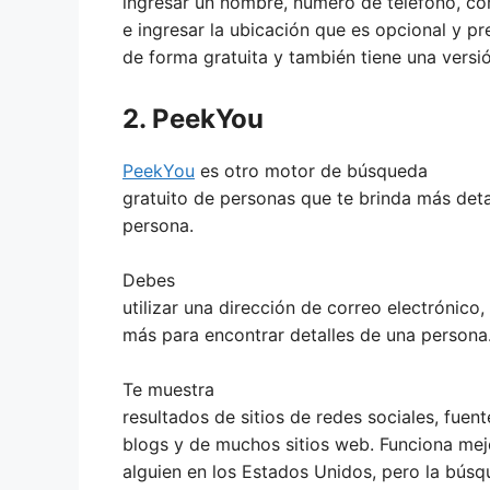
ingresar un nombre, número de teléfono, co
e ingresar la ubicación que es opcional y pr
de forma gratuita y también tiene una versi
2. PeekYou
PeekYou
es otro motor de búsqueda
gratuito de personas que te brinda más deta
persona.
Debes
utilizar una dirección de correo electrónico
más para encontrar detalles de una persona
Te muestra
resultados de sitios de redes sociales, fuen
blogs y de muchos sitios web. Funciona mej
alguien en los Estados Unidos, pero la búsq