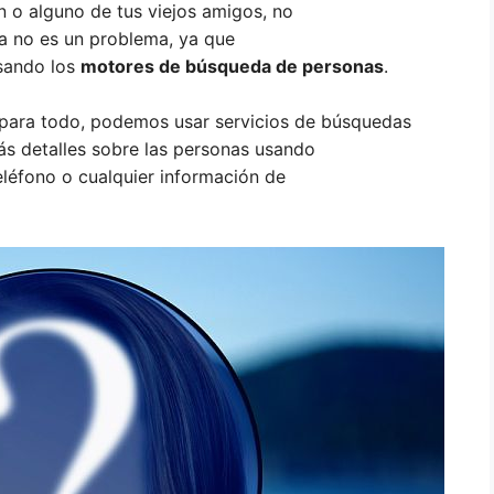
n o alguno de tus viejos amigos, no
 ya no es un problema, ya que
sando los
motores de búsqueda de personas
.
para todo, podemos usar servicios de búsquedas
ás detalles sobre las personas usando
eléfono o cualquier información de