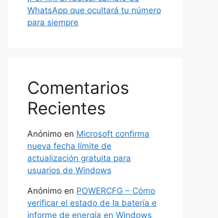
WhatsApp que ocultará tu número
para siempre
Comentarios
Recientes
Anónimo
en
Microsoft confirma
nueva fecha límite de
actualización gratuita para
usuarios de Windows
Anónimo
en
POWERCFG – Cómo
verificar el estado de la batería e
informe de energía en Windows