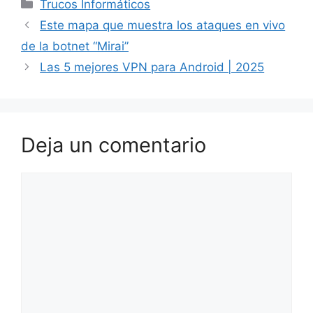
Categorías
Trucos Informáticos
Este mapa que muestra los ataques en vivo
de la botnet “Mirai”
Las 5 mejores VPN para Android | 2025
Deja un comentario
Comentario