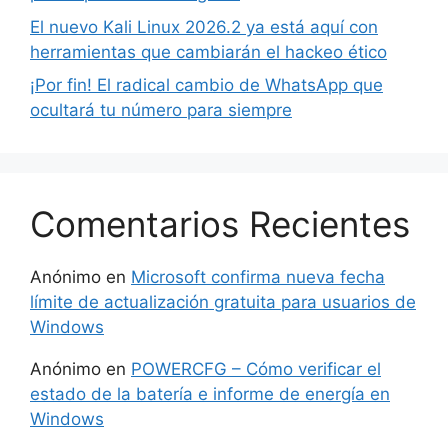
El nuevo Kali Linux 2026.2 ya está aquí con
herramientas que cambiarán el hackeo ético
¡Por fin! El radical cambio de WhatsApp que
ocultará tu número para siempre
Comentarios Recientes
Anónimo
en
Microsoft confirma nueva fecha
límite de actualización gratuita para usuarios de
Windows
Anónimo
en
POWERCFG – Cómo verificar el
estado de la batería e informe de energía en
Windows