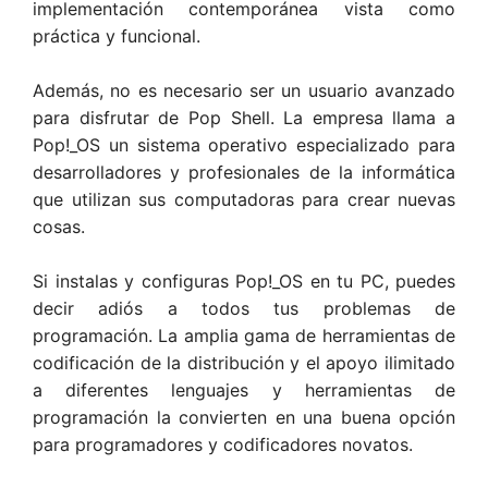
implementación contemporánea vista como
práctica y funcional.
Además, no es necesario ser un usuario avanzado
para disfrutar de Pop Shell. La empresa llama a
Pop!_OS un sistema operativo especializado para
desarrolladores y profesionales de la informática
que utilizan sus computadoras para crear nuevas
cosas.
Si instalas y configuras Pop!_OS en tu PC, puedes
decir adiós a todos tus problemas de
programación. La amplia gama de herramientas de
codificación de la distribución y el apoyo ilimitado
a diferentes lenguajes y herramientas de
programación la convierten en una buena opción
para programadores y codificadores novatos.