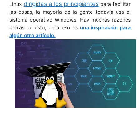
dirigidas a los principiantes
Linux
para facilitar
las cosas, la mayoría de la gente todavía usa el
sistema operativo Windows. Hay muchas razones
detrás de esto, pero eso es
una inspiración para
algún otro artículo.