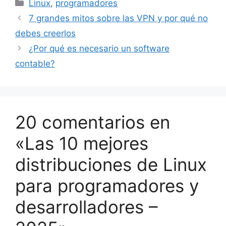
Categorías
Linux
,
programadores
7 grandes mitos sobre las VPN y por qué no
debes creerlos
¿Por qué es necesario un software
contable?
20 comentarios en
«Las 10 mejores
distribuciones de Linux
para programadores y
desarrolladores –