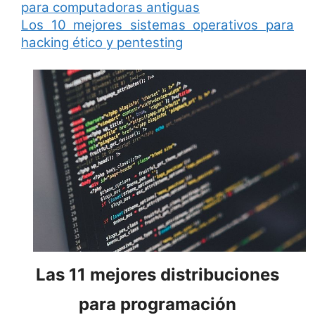
para computadoras antiguas
Los 10 mejores sistemas operativos para
hacking ético y pentesting
Las 11 mejores distribuciones
para programación