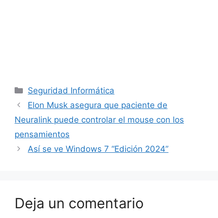
Categorías
Seguridad Informática
Elon Musk asegura que paciente de
Neuralink puede controlar el mouse con los
pensamientos
Así se ve Windows 7 “Edición 2024”
Deja un comentario