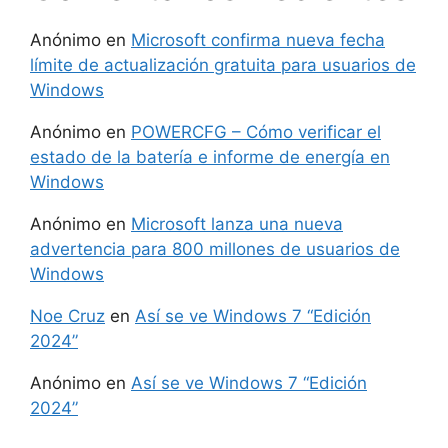
Anónimo
en
Microsoft confirma nueva fecha
límite de actualización gratuita para usuarios de
Windows
Anónimo
en
POWERCFG – Cómo verificar el
estado de la batería e informe de energía en
Windows
Anónimo
en
Microsoft lanza una nueva
advertencia para 800 millones de usuarios de
Windows
Noe Cruz
en
Así se ve Windows 7 “Edición
2024”
Anónimo
en
Así se ve Windows 7 “Edición
2024”