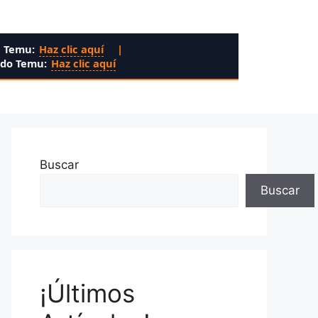
n Temu:
Haz clic aquí
|
ado Temu:
Haz clic aquí
Buscar
Buscar
¡Últimos