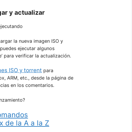
ar y actualizar
ejecutando
cargar la nueva imagen ISO y
 puedes ejecutar algunos
para verificar la actualización.
es ISO y torrent
para
ox, ARM, etc., desde la página de
cias en los comentarios.
anzamiento?
omandos
x de la A a la Z