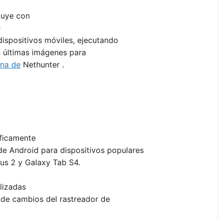
luye con
n
ispositivos móviles, ejecutando
s últimas imágenes para
ina de
Nethunter .
íficamente
e Android para dispositivos populares
us 2 y Galaxy Tab S4.
lizadas
 de cambios del rastreador de