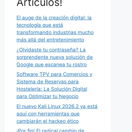
Artículos!
El auge de la creación digital: la
tecnología que está
transformando industrias mucho
más allá del entretenimiento
¿Olvidaste tu contraseña? La
sorprendente nueva solución de
Google que escanea tu rostro
Software TPV para Comercios y
Sistema de Reservas para
Hostelería: La Solución Digital
para Optimizar tu Negocio
El nuevo Kali Linux 2026.2 ya está
aquí con herramientas que
cambiarán el hackeo ético
¡Por fin! El radical cambio de