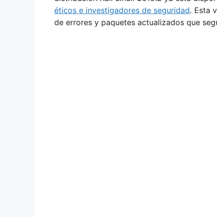
éticos e investigadores de seguridad
. Esta 
de errores y paquetes actualizados que segu