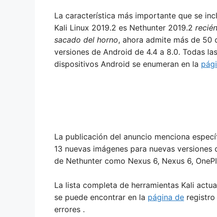
La característica más importante que se inc
Kali Linux 2019.2 es Nethunter 2019.2
recié
sacado del horno
, ahora admite más de 50 d
versiones de Android de 4.4 a 8.0. Todas la
dispositivos Android se enumeran en la
pág
La publicación del anuncio menciona espec
13 nuevas imágenes para nuevas versiones d
de Nethunter como Nexus 6, Nexus 6, OnePl
La lista completa de herramientas Kali actua
se puede encontrar en la
página de
registro
errores .