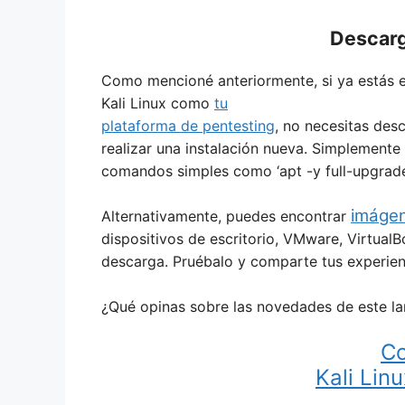
Descarg
Como mencioné anteriormente, si ya estás 
Kali Linux como
tu
plataforma de pentesting
, no necesitas des
realizar una instalación nueva. Simplemente
comandos simples como ‘apt -y full-upgrade’ 
imágen
Alternativamente, puedes encontrar
dispositivos de escritorio, VMware, VirtualB
descarga. Pruébalo y comparte tus experien
¿Qué opinas sobre las novedades de este l
C
Kali Linu