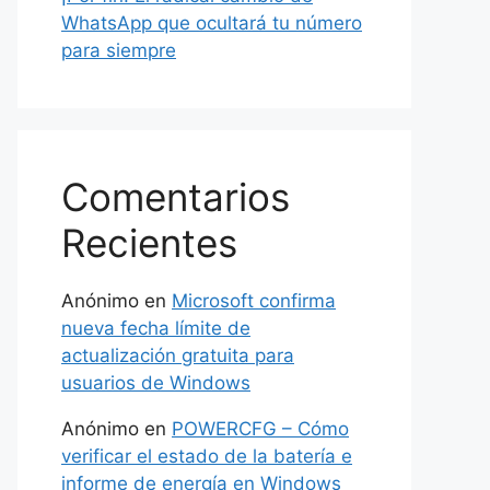
WhatsApp que ocultará tu número
para siempre
Comentarios
Recientes
Anónimo
en
Microsoft confirma
nueva fecha límite de
actualización gratuita para
usuarios de Windows
Anónimo
en
POWERCFG – Cómo
verificar el estado de la batería e
informe de energía en Windows