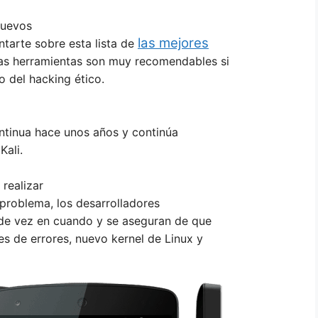
nuevos
las mejores
tarte sobre esta lista de
tas herramientas son muy recomendables si
o del hacking ético.
ntinua hace unos años y continúa
Kali.
realizar
 problema, los desarrolladores
 de vez en cuando y se aseguran de que
s de errores, nuevo kernel de Linux y