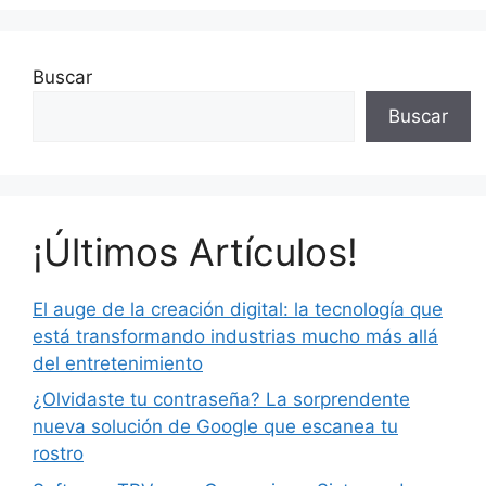
Buscar
Buscar
¡Últimos Artículos!
El auge de la creación digital: la tecnología que
está transformando industrias mucho más allá
del entretenimiento
¿Olvidaste tu contraseña? La sorprendente
nueva solución de Google que escanea tu
rostro