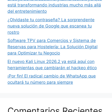
está transformando industrias mucho más allá
del entretenimiento
¿Olvidaste tu contraseña? La sorprendente
nueva solución de Google que escanea tu
rostro
Software TPV para Comercios y Sistema de
Reservas para Hostelería: La Solución Digital
para Optimizar tu Negocio
El nuevo Kali Linux 2026.2 ya está aquí con
herramientas que cambiarán el hackeo ético
¡Por fin! El radical cambio de WhatsApp que
ocultará tu número para siempre
Comentarios Recientes