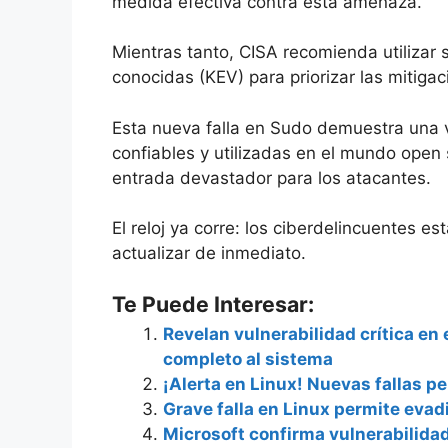
medida efectiva contra esta amenaza.
Mientras tanto, CISA recomienda utilizar 
conocidas (KEV) para priorizar las mitigac
Esta nueva falla en Sudo demuestra una 
confiables y utilizadas en el mundo open
entrada devastador para los atacantes.
El reloj ya corre: los ciberdelincuentes e
actualizar de inmediato.
Te Puede Interesar:
Revelan vulnerabilidad crítica en
completo al sistema
¡Alerta en Linux! Nuevas fallas 
Grave falla en Linux permite evad
Microsoft confirma vulnerabilida