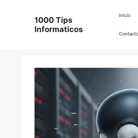
Saltar
al
Inicio
1000 Tips
contenido
Informaticos
Contact