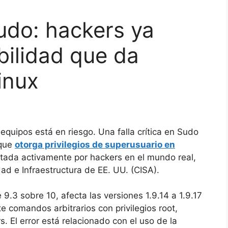
Sudo: hackers ya
bilidad que da
inux
equipos está en riesgo. Una falla crítica en Sudo
 que
otorga privilegios de superusuario en
otada activamente por hackers en el mundo real,
ad e Infraestructura de EE. UU. (CISA).
9.3 sobre 10, afecta las versiones 1.9.14 a 1.9.17
 comandos arbitrarios con privilegios root,
s. El error está relacionado con el uso de la