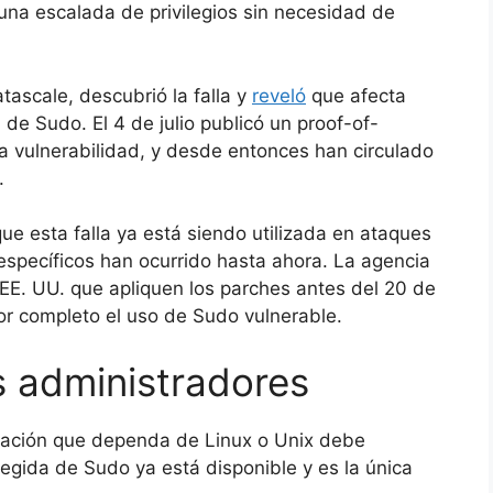
 una escalada de privilegios sin necesidad de
atascale, descubrió la falla y
reveló
que afecta
de Sudo. El 4 de julio publicó un proof-of-
 vulnerabilidad, y desde entonces han circulado
.
e esta falla ya está siendo utilizada en ataques
específicos han ocurrido hasta ahora. La agencia
EE. UU. que apliquen los parches antes del 20 de
or completo el uso de Sudo vulnerable.
 administradores
ización que dependa de Linux o Unix debe
egida de Sudo ya está disponible y es la única