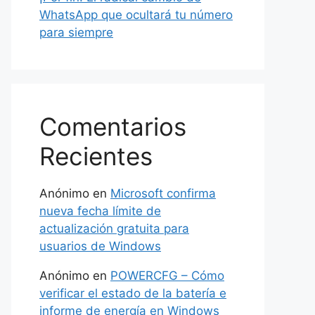
WhatsApp que ocultará tu número
para siempre
Comentarios
Recientes
Anónimo
en
Microsoft confirma
nueva fecha límite de
actualización gratuita para
usuarios de Windows
Anónimo
en
POWERCFG – Cómo
verificar el estado de la batería e
informe de energía en Windows