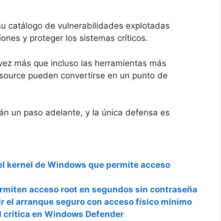
su catálogo de vulnerabilidades explotadas
iones y proteger los sistemas críticos.
vez más que incluso las herramientas más
 source pueden convertirse en un punto de
stán un paso adelante, y la única defensa es
 el kernel de Windows que permite acceso
permiten acceso root en segundos sin contraseña
ir el arranque seguro con acceso físico mínimo
d crítica en Windows Defender