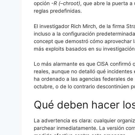
opción
-R (–chroot)
, que abre la puerta a
reglas predefinidas.
El investigador Rich Mirch, de la firma Str
incluso a la configuración predeterminada 
concept que demostró cómo aprovechar la
más exploits basados en su investigación
Lo más alarmante es que CISA confirmó qu
reales, aunque no detalló qué incidentes 
ha ordenado a las agencias federales de 
octubre, o de lo contrario descontinúen p
Qué deben hacer los
La advertencia es clara: cualquier organ
parchear inmediatamente. La versión corr