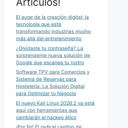
Artículos!
El auge de la creación digital: la
tecnología que está
transformando industrias mucho
más allá del entretenimiento
¿Olvidaste tu contraseña? La
sorprendente nueva solución de
Google que escanea tu rostro
Software TPV para Comercios y
Sistema de Reservas para
Hostelería: La Solución Digital
para Optimizar tu Negocio
El nuevo Kali Linux 2026.2 ya está
aquí con herramientas que
cambiarán el hackeo ético
¡Por fin! El radical cambio de