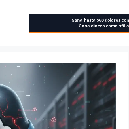
Gana hasta $60 dólares co
Gana dinero como afili
o