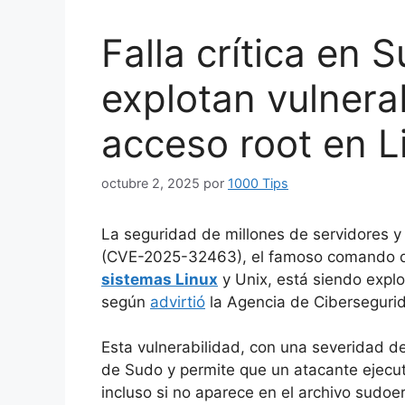
Falla crítica en 
explotan vulnera
acceso root en L
octubre 2, 2025
por
1000 Tips
La seguridad de millones de servidores y 
(CVE-2025-32463), el famoso comando
sistemas Linux
y Unix, está siendo expl
según
advirtió
la Agencia de Cibersegurid
Esta vulnerabilidad, con una severidad de 
de Sudo y permite que un atacante ejecute
incluso si no aparece en el archivo sudoer