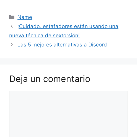
Categorías
Name
¡Cuidado, estafadores están usando una
nueva técnica de sextorsión!
Las 5 mejores alternativas a Discord
Deja un comentario
Comentario