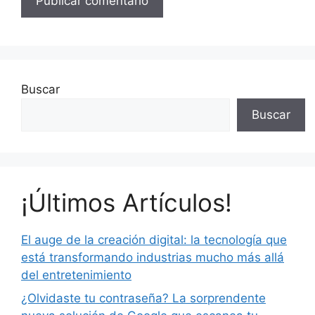
Buscar
Buscar
¡Últimos Artículos!
El auge de la creación digital: la tecnología que
está transformando industrias mucho más allá
del entretenimiento
¿Olvidaste tu contraseña? La sorprendente