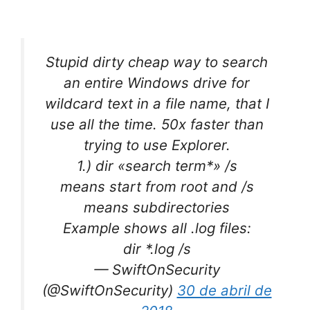
Stupid dirty cheap way to search
an entire Windows drive for
wildcard text in a file name, that I
use all the time. 50x faster than
trying to use Explorer.
1.) dir «search term*» /s
means start from root and /s
means subdirectories
Example shows all .log files:
dir *.log /s
— SwiftOnSecurity
(@SwiftOnSecurity)
30 de abril de